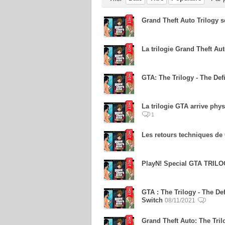
Grand Theft Auto Trilogy s
La trilogie Grand Theft Au
GTA: The Trilogy - The Defi
La trilogie GTA arrive phy
1
Les retours techniques de
PlayN! Special GTA TRILOG
GTA : The Trilogy - The Def
Switch
08/11/2021
Grand Theft Auto: The Tril