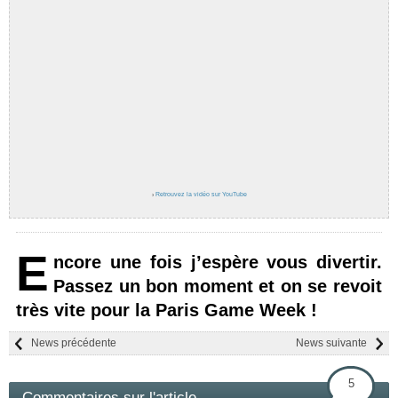
›
Retrouvez la vidéo sur YouTube
E
ncore une fois j’espère vous divertir.
Passez un bon moment et on se revoit
très vite pour la Paris Game Week !
News précédente
News suivante
5
Commentaires sur l'article