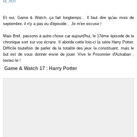
Mr_RDV
Et oui, Game & Watch, ça fait longtemps... Il faut dire qu'au mois de
septembre, il n'y a pas eu d'épisode... Je m'en excuse !
Mais Bref, passons à autre chose car aujourd'hui, le 17ème épisode de la
chronique sort sur vos écrans. Il aborde cette fois-ci la série Harry Potter.
Difficile toutefois de parler de la totalité des jeux la constituant, mais le
but est de vous donner envie de jouer. Vive le Prisonnier d'Azkaban ;
testez-le !
Game & Watch 17 : Harry Potter