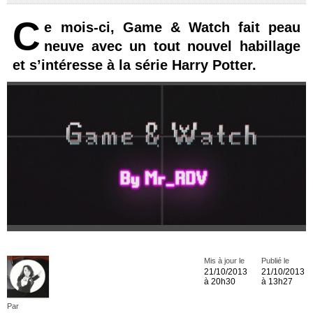
C
e mois-ci, Game & Watch fait peau
neuve avec un tout nouvel habillage
et s’intéresse à la série Harry Potter.
Mis à jour le
Publié le
21/10/2013
21/10/2013
à 20h30
à 13h27
Par