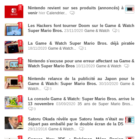
Nintendo revient sur ses produits (annoncés) à
venir
hier
Calendrier...
Les Hackers font tourner Doom sur le Game & Watch
Super Mario Bros.
23/11/2020
Game & Watch
1
La Game & Watch Super Mario Bros. déjà piratée
18/11/2020
Game & Watch...
1
Nintendo s'excuse pour une erreur affectant sa Game &
Watch Super Mario Bros
10/11/2020
Game & Watch
Nintendo relance de la publicité au Japon pour le
Game & Watch: Super Mario Bros.
30/10/2020
Game &
Watch...
3
La console Game & Watch: Super Mario Bros. arrive le
13 novembre
03/09/2020
35 ans de Super Mario Bros...
3
Satoru Okada révèle que Satoru Iwata n'était au
départ pas emballé par le double écran de la DS
29/12/2016
Game & Watch...