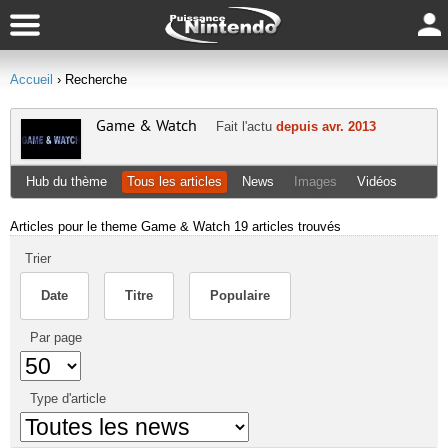
Accueil
› Recherche
Game & Watch
Fait l'actu
depuis avr. 2013
Hub du thème
Tous les articles
News
Images
Vidéos
Articles pour le theme Game & Watch
19 articles trouvés
Trier
Date
Titre
Populaire
Par page
Type d'article