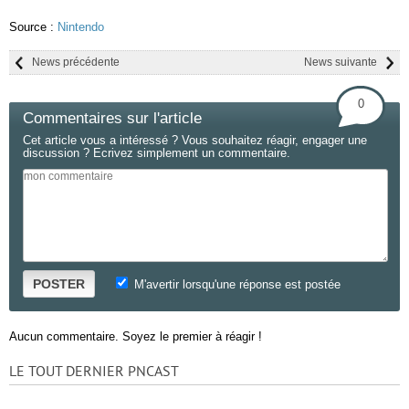
Source :
Nintendo
News précédente
News suivante
0
Commentaires sur l'article
Cet article vous a intéressé ? Vous souhaitez réagir, engager une
discussion ? Ecrivez simplement un commentaire.
POSTER
M'avertir lorsqu'une réponse est postée
Aucun commentaire. Soyez le premier à réagir !
LE TOUT DERNIER PNCAST