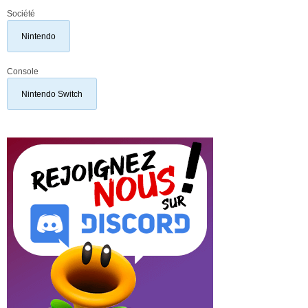
Société
Nintendo
Console
Nintendo Switch