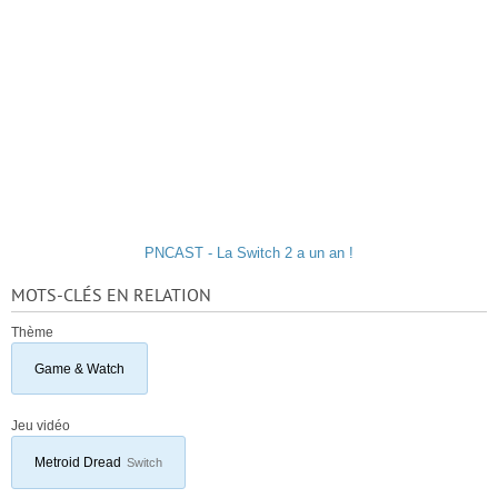
PNCAST - La Switch 2 a un an !
MOTS-CLÉS EN RELATION
Thème
Game & Watch
Jeu vidéo
Metroid Dread
Switch