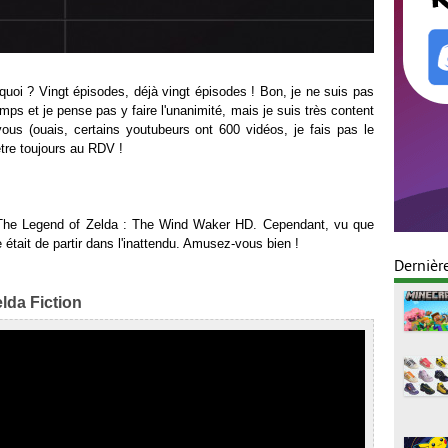
quoi ? Vingt épisodes, déjà vingt épisodes ! Bon, je ne suis pas
emps et je pense pas y faire l'unanimité, mais je suis très content
 vous (ouais, certains youtubeurs ont 600 vidéos, je fais pas le
être toujours au RDV !
 The Legend of Zelda : The Wind Waker HD. Cependant, vu que
ée était de partir dans l'inattendu. Amusez-vous bien !
Dernièr
lda Fiction