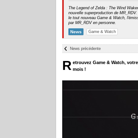
The Legend of Zelda : The Wind Waker 
nouvelle superproduction de MR_RDV.
le tout nouveau Game & Watch, l'émiss
par MR_RDV en personne.
News
Game & Watch
News précédente
R
etrouvez Game & Watch, votre 
mois !