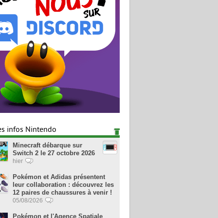
es infos Nintendo
Minecraft débarque sur
Switch 2 le 27 octobre 2026
hier
Pokémon et Adidas présentent
leur collaboration : découvrez les
12 paires de chaussures à venir !
05/08/2026
Pokémon et l'Agence Spatiale