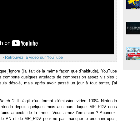
›
Retrouvez la vidéo sur YouTube
que j'ignore (j'ai fait de la même façon que d'habitude), YouTube
e comporte quelques artefacts de compression assez visibles ;
suis désolé, mais après avoir passé un jour à tout tenter, j'ai
ch ? Il s'agit d'un format d'émission vidéo 100% Nintendo
Nintendo depuis quelques mois au cours duquel MR_RDV nous
rtains aspects de la firme ! Vous aimez l'émission ? Abonnez-
 de PN et de MR_RDV pour ne pas manquer le prochain opus,