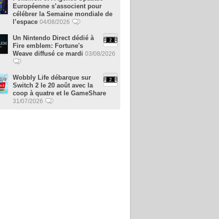
Européenne s’associent pour
célébrer la Semaine mondiale de
l’espace
04/08/2026
Un Nintendo Direct dédié à
Fire emblem: Fortune's
Weave diffusé ce mardi
03/08/2026
Wobbly Life débarque sur
Switch 2 le 20 août avec la
coop à quatre et le GameShare
31/07/2026