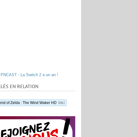
PNCAST - La Switch 2 a un an !
LÉS EN RELATION
nd of Zelda : The Wind Waker HD
WiiU