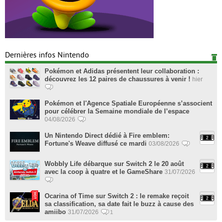
Dernières infos Nintendo
Pokémon et Adidas présentent leur collaboration :
découvrez les 12 paires de chaussures à venir !
hier
Pokémon et l'Agence Spatiale Européenne s’associent
pour célébrer la Semaine mondiale de l’espace
04/08/2026
Un Nintendo Direct dédié à Fire emblem:
Fortune's Weave diffusé ce mardi
03/08/2026
Wobbly Life débarque sur Switch 2 le 20 août
avec la coop à quatre et le GameShare
31/07/2026
Ocarina of Time sur Switch 2 : le remake reçoit
sa classification, sa date fait le buzz à cause des
amiibo
31/07/2026
1