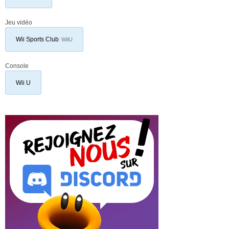
Jeu vidéo
Wii Sports Club
WiiU
Console
Wii U