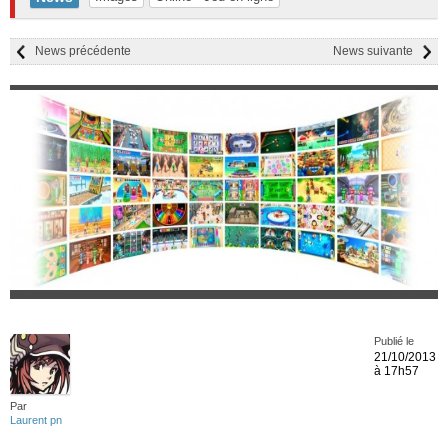
News précédente
News suivante
Publié le
21/10/2013
à 17h57
Par
Laurent pn