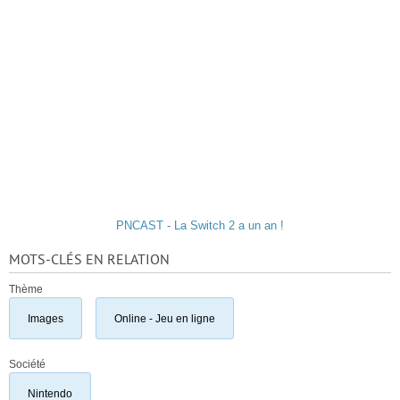
PNCAST - La Switch 2 a un an !
MOTS-CLÉS EN RELATION
Thème
Images
Online - Jeu en ligne
Société
Nintendo