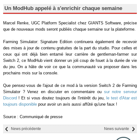
Un ModHub appelé à s'enrichir chaque semaine
Marcel Renke, UGC Platform Specialist chez GIANTS Software, précise
que de nouveaux mods seront publiés chaque semaine sur la plateforme.
Farming Simulator: Signature Edition continuera également de recevoir
des mises à jour de contenu gratuites de la part du studio. Pour celles et
ceux qui ont déjà bien entamé leur carrière de gentleman-farmer sur
Switch 2, ce ModHub vient donner un joli coup de fouet à la durée de vie
du jeu. On a hâte de voir ce que la communauté va proposer dans les
prochains mois sur la console.
Que pensez-vous de l'ajout de ce mod à la version Switch 2 de Farming
Simulator ? Venez en discuter en commentaire ou
sur notre serveur
Discord
! Et si vous doutez toujours de l'intérêt du jeu,
le test d'Atar est
toujours disponible
pour avoir un avis aussi affûté qu'une faux !
Source : Communiqué de presse
News précédente
News suivante