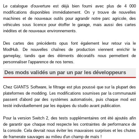
Le catalogue d'ouverture est déjà bien fourni avec plus de 4 000
modifications disponibles immédiatement. On y trouve de nouvelles
machines et de nouveaux outils pour agrandir notre parc agricole, des
véhicules sous licence pour étoffer le garage, mais aussi des cartes
inédites et de nouveaux environnements.
Des cartes des précédents opus font également leur retour via le
ModHub. De nouvelles chaînes de production viennent enrichir le
gameplay, tandis que des éléments décoratifs nous permettent de
personnaliser l'apparence de nos terres.
Des mods validés un par un par les développeurs
Chez GIANTS Software, le filtrage est plus poussé que sur la plupart des
plateformes de modding. Les modifications soumises par la communauté
passent d'abord par des systèmes automatisés, puis chaque mod est
testé individuellement par les équipes du studio avant publication.
Pour la version Switch 2, des tests supplémentaires ont été ajoutés afin
de garantir que chaque mod respecte les contraintes de performance de
la console. Cela devrait nous éviter les mauvaises surprises et les chutes
de framerate sauvages au milieu d'un champ de maïs !