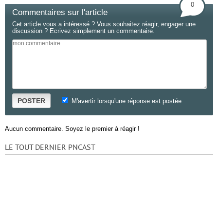
0
Commentaires sur l'article
Cet article vous a intéressé ? Vous souhaitez réagir, engager une
discussion ? Ecrivez simplement un commentaire.
POSTER
M'avertir lorsqu'une réponse est postée
Aucun commentaire. Soyez le premier à réagir !
LE TOUT DERNIER PNCAST