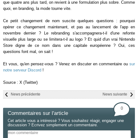
que quatre ans plus tard, on revient à une formulation plus sobre. Comme
quoi, en branding, la mode tourne vite.
Ce petit changement de nom suscite quelques questions : pourquoi
opérer ce changement maintenant, et pas au lancement de l'app en
novembre dernier ? Le rebranding s'accompagnera-t-il d'une refonte
visuelle plus large ou se limitera-t-il au logo ? Et quid d'un vrai Nintendo
Store digne de ce nom dans une capitale européenne ? Oui, ces
questions font mal, on sait !
Et vous, qu'en pensez-vous ? Venez en discuter en commentaire ou
sur
notre serveur Discord
!
Source : X (Twitter)
News précédente
News suivante
0
Commentaires sur l'article
Cet article vous a intéressé ? Vous souhaitez réagir, engager une
discussion ? Ecrivez simplement un commentaire.