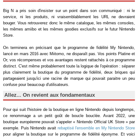
Big N a pris soin d'insister sur un point dans son communiqué : ni le
service, ni les produits, ni vraisemblablement les URL ne devraient
bouger. Vous retrouverez donc le même catalogue, les mêmes consoles,
les mêmes amiibo et les mêmes goodies exclusifs sur le futur Nintendo
Store.
On terminera en précisant que le programme de fidélité My Nintendo,
lancé en mars 2016 avec Miitomo, ne disparaît pas. Vos points Platine et
Or, vos récompenses et vos avantages restent rattachés à ce programme
distinct. C'est même probablement toute la logique de l'opération : séparer
plus clairement la boutique du programme de fidélité, deux briques qui
partageaient jusqu'ici une racine de marque qui pouvait paraitre un peu
confuse pour beaucoup d'utilisateurs.
Allez... On revient aux fondamentaux
Pour qui suit l'histoire de la boutique en ligne Nintendo depuis longtemps,
ce renommage a un petit goût de boucle bouclée. Avant 2022, une
boutique européenne pouvait s'appeler « Nintendo Official UK Store » par
exemple. Puis Nintendo avait
rebaptisé l'ensemble en My Nintendo Store
pour aligner la boutique sur le programme de fidélité éponyme. Et voici