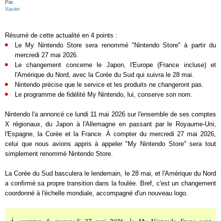
Par
Xavier
Résumé de cette actualité en 4 points :
Le My Nintendo Store sera renommé "Nintendo Store" à partir du
mercredi 27 mai 2026.
Le changement concerne le Japon, l'Europe (France incluse) et
l'Amérique du Nord, avec la Corée du Sud qui suivra le 28 mai.
Nintendo précise que le service et les produits ne changeront pas.
Le programme de fidélité My Nintendo, lui, conserve son nom.
Nintendo l'a annoncé ce lundi 11 mai 2026 sur l'ensemble de ses comptes
X régionaux, du Japon à l'Allemagne en passant par le Royaume-Uni,
l'Espagne, la Corée et la France. À compter du mercredi 27 mai 2026,
celui que nous avions appris à appeler "My Nintendo Store" sera tout
simplement renommé Nintendo Store.
La Corée du Sud basculera le lendemain, le 28 mai, et l'Amérique du Nord
a confirmé sa propre transition dans la foulée. Bref, c'est un changement
coordonné à l'échelle mondiale, accompagné d'un nouveau logo.