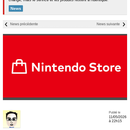
News
News précédente
News suivante
Publié le
11/05/2026
à 22h15