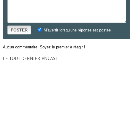
POSTER
M'avertir lorsqu'une réponse est postée
Aucun commentaire. Soyez le premier à réagir !
LE TOUT DERNIER PNCAST