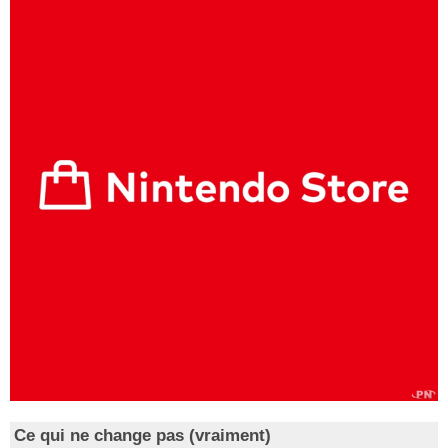
Ce qui ne change pas (vraiment)