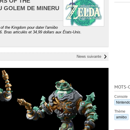
RS OF THE
DU GOLEM DE MINERU
 of the Kingdom pour dater l'amiibo
 Bras articulés et 34,99 dollars aux États-Unis.
News suivante
MOTS-C
Console
Nintendo
Thème
amiibo