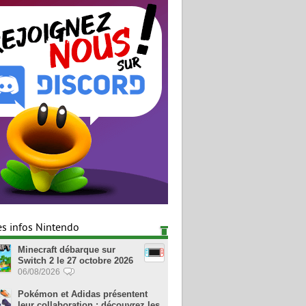
es infos Nintendo
Minecraft débarque sur
Switch 2 le 27 octobre 2026
06/08/2026
Pokémon et Adidas présentent
leur collaboration : découvrez les