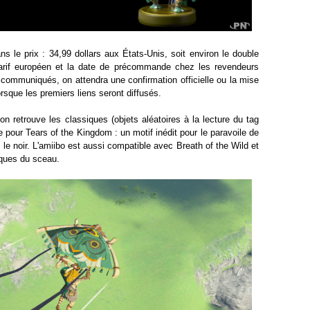
ns le prix : 34,99 dollars aux États-Unis, soit environ le double
tarif européen et la date de précommande chez les revendeurs
 communiqués, on attendra une confirmation officielle ou la mise
rsque les premiers liens seront diffusés.
 on retrouve les classiques (objets aléatoires à la lecture du tag
pour Tears of the Kingdom : un motif inédit pour le paravoile de
ns le noir. L'amiibo est aussi compatible avec Breath of the Wild et
iques du sceau.