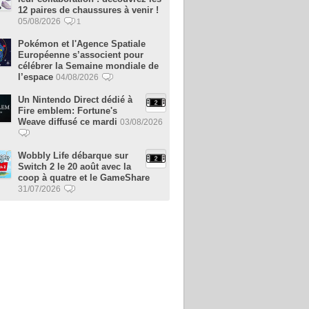
12 paires de chaussures à venir !
05/08/2026
1
Pokémon et l'Agence Spatiale
Européenne s’associent pour
célébrer la Semaine mondiale de
l’espace
04/08/2026
Un Nintendo Direct dédié à
Fire emblem: Fortune's
Weave diffusé ce mardi
03/08/2026
Wobbly Life débarque sur
Switch 2 le 20 août avec la
coop à quatre et le GameShare
31/07/2026