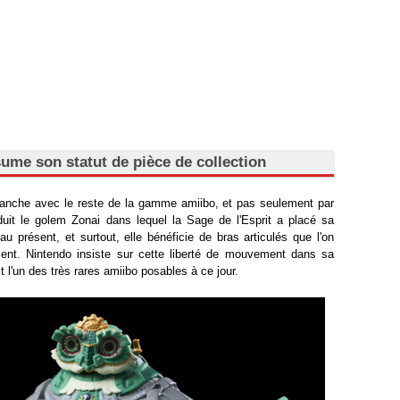
ume son statut de pièce de collection
ranche avec le reste de la gamme amiibo, et pas seulement par
oduit le golem Zonai dans lequel la Sage de l'Esprit a placé sa
u présent, et surtout, elle bénéficie de bras articulés que l'on
ment. Nintendo insiste sur cette liberté de mouvement dans sa
 l'un des très rares amiibo posables à ce jour.