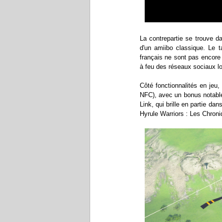
La contrepartie se trouve da
d'un amiibo classique. Le 
français ne sont pas encore
à feu des réseaux sociaux lo
Côté fonctionnalités en jeu,
NFC), avec un bonus notable 
Link, qui brille en partie da
Hyrule Warriors : Les Chron