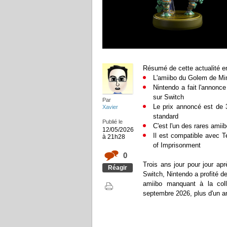
Résumé de cette actualité en
L'amiibo du Golem de Min
Nintendo a fait l'annonce
sur Switch
Par
Le prix annoncé est de 3
Xavier
standard
Publié le
C'est l'un des rares amiib
12/05/2026
Il est compatible avec T
à 21h28
of Imprisonment
0
Trois ans jour pour jour ap
Réagir
Switch, Nintendo a profité de
amiibo manquant à la coll
septembre 2026, plus d'un an