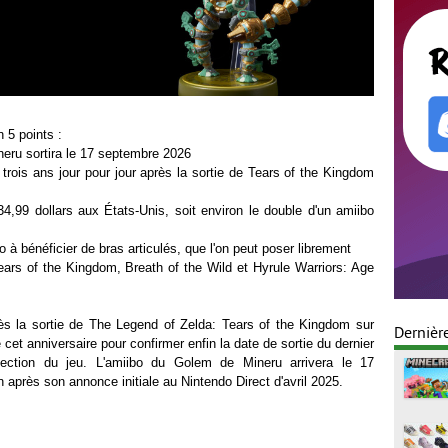
 5 points :
eru sortira le 17 septembre 2026
 trois ans jour pour jour après la sortie de Tears of the Kingdom
4,99 dollars aux États-Unis, soit environ le double d'un amiibo
o à bénéficier de bras articulés, que l'on peut poser librement
ears of the Kingdom, Breath of the Wild et Hyrule Warriors: Age
rès la sortie de The Legend of Zelda: Tears of the Kingdom sur
Dernièr
 cet anniversaire pour confirmer enfin la date de sortie du dernier
ection du jeu. L'amiibo du Golem de Mineru arrivera le 17
 après son annonce initiale au Nintendo Direct d'avril 2025.