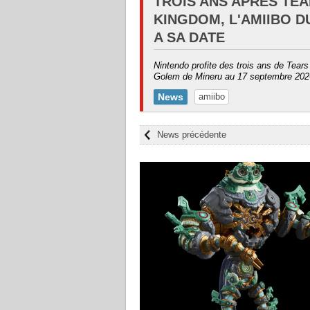
TROIS ANS APRÈS TEA
KINGDOM, L'AMIIBO 
A SA DATE
Nintendo profite des trois ans de Tears
Golem de Mineru au 17 septembre 2026.
News
amiibo
News précédente