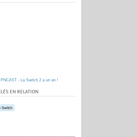
PNCAST - La Switch 2 a un an !
LÉS EN RELATION
 Switch