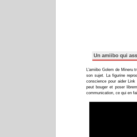
Un amiibo qui ass
L'amiibo Golem de Mineru t
son sujet. La figurine repr
conscience pour aider Link a
peut bouger et poser libre
communication, ce qui en fait