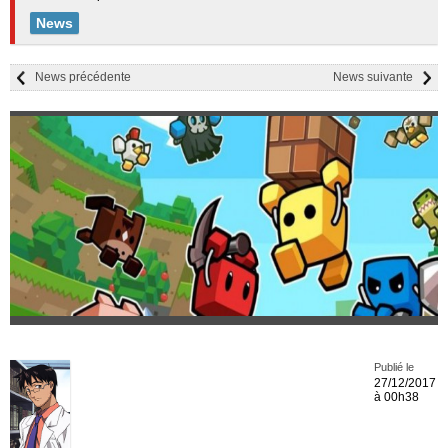
News
News précédente
News suivante
Publié le
27/12/2017
à 00h38