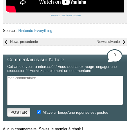
›
Retrouvez la vidéo sur YouTube
Source :
Nintendo Everything
News précédente
News suivante
0
Commentaires sur l'article
Cet article vous a intéressé ? Vous souhaitez réagir, engager une
discussion ? Ecrivez simplement un commentaire.
POSTER
M'avertir lorsqu'une réponse est postée
Aucun commentaire. Soyez le premier à réagir !