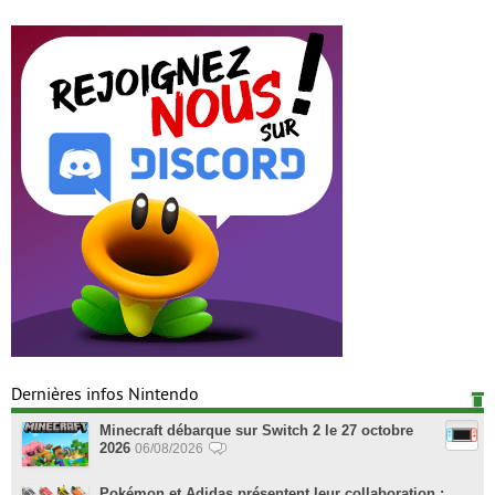
Dernières infos Nintendo
Minecraft débarque sur Switch 2 le 27 octobre
2026
06/08/2026
Pokémon et Adidas présentent leur collaboration :