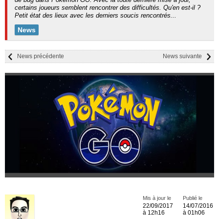
certains joueurs semblent rencontrer des difficultés. Qu'en est-il ?
Petit état des lieux avec les derniers soucis rencontrés...
News
News précédente
News suivante
Mis à jour le
Publié le
22/09/2017
14/07/2016
à 12h16
à 01h06