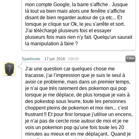
mon compte Google, la barre s'affiche . Jusque
là tout va bien mais alors une fenêtre s'affiche
disant de bien regarder autour de ça etc... Et
lorsque je clique sur Ok, le jeu s'arrête et sort.
J'ai téléchargé plusieurs fois et essayer
plusieurs fois mais rien n'y fait. Quelqu'un saurait
la manipulation à faire ?
Citer
Spartisote
17 juil. 2016
00h35
J'ai une question car quelques chose me
tracasse, j'ai l'impression que je suis le seul à
avoir ce probleme, mais dans un premier temps,
je n'ai que très rarement des pokemon qui pop
lorsque je me déplace, de plus lorsque je vais à
des pokestop sous leurre, toute les personnes
choppent pleins de pokemon et moi rien... c'est
frustrant !! Et pour finir lorsque j'utilise un encens,
je n'ai pas de cercle rose autour de moi et je ne
vois un pokemon pop qu'une fois toute les 20
minutes au mieux et en me déplaçant.. Quand je