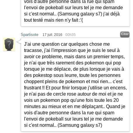
vois d'autre personne dans la rue qui spam
l'envoi de pokeball sur leurs tel je me demande
si c'est normal.. (Samsung galaxy s7) j'ai déjà
tout testé mais rien n'y fait
:'(
Citer
Spartisote
17 juil. 2016
00h35
J'ai une question car quelques chose me
tracasse, j'ai l'impression que je suis le seul à
avoir ce probleme, mais dans un premier temps,
je n'ai que très rarement des pokemon qui pop
lorsque je me déplace, de plus lorsque je vais à
des pokestop sous leurre, toute les personnes
choppent pleins de pokemon et moi rien... c'est
frustrant !! Et pour finir lorsque j'utilise un encens,
je n'ai pas de cercle rose autour de moi et je ne
vois un pokemon pop qu'une fois toute les 20
minutes au mieux et en me déplaçant.. Quand je
vois d'autre personne dans la rue qui spam
l'envoi de pokeball sur leurs tel je me demande
si c'est normal.. (Samsung galaxy s7)