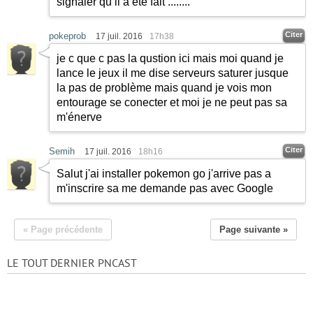
signaler qu il a été fait ........
Citer
pokeprob
17 juil. 2016
17h38
je c que c pas la qustion ici mais moi quand je
lance le jeux il me dise serveurs saturer jusque
la pas de problème mais quand je vois mon
entourage se conecter et moi je ne peut pas sa
m'énerve
Citer
Semih
17 juil. 2016
18h16
Salut j'ai installer pokemon go j'arrive pas a
m'inscrire sa me demande pas avec Google
« Page précédente
Page suivante »
LE TOUT DERNIER PNCAST