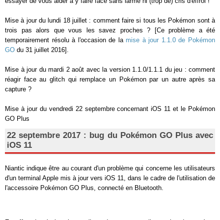
essayer de vous aider à y faire face sans larme ni (trop de) cris d'effroi !
Mise à jour du lundi 18 juillet : comment faire si tous les Pokémon sont à
trois pas alors que vous les savez proches ? [Ce problème a été
temporairement résolu à l'occasion de la
mise à jour 1.1.0 de Pokémon
GO
du 31 juillet 2016].
Mise à jour du mardi 2 août avec la version 1.1.0/1.1.1 du jeu : comment
réagir face au glitch qui remplace un Pokémon par un autre après sa
capture ?
Mise à jour du vendredi 22 septembre concernant iOS 11 et le Pokémon
GO Plus
22 septembre 2017 : bug du Pokémon GO Plus avec
iOS 11
Niantic indique être au courant d'un problème qui concerne les utilisateurs
d'un terminal Apple mis à jour vers iOS 11, dans le cadre de l'utilisation de
l'accessoire Pokémon GO Plus, connecté en Bluetooth.