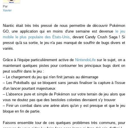
Par
Xavier
Niantic était très très pressé de nous permettre de découvrir Pokémon
GO, une application qui en moins d'une semaine est devenue
le jeu
mobile le plus populaire des États-Unis
, devant Candy Crush Saga ! Si
pressé qu'à sa sortie, le jeu n'a pas manqué de souffrir de bugs divers et
variés.
Grâce à l'équipe particulièrement active de
NintendoLife
sur le sujet, on a
maintenant quelques pistes pour contourner les principaux bugs dont on
peut souffrir dans le jeu :
– Le chargement du jeu qui n'en finit jamais au démarrage
– Les Pokéballs qui se bloquent sans jamais finaliser la capture à l'issue
d'un lancer pourtant majestueux
– L'absence pure et simple de Pokémon sur votre terrain de jeu alors que
vous ne doutez pas que des bestioles colorées devraient s'y trouver
– Finir un combat dans une arène alors qu'on y est presque et que le jeu
bloque en fin de partie.
Faisons ensemble tour de ces quelques problèmes très communs, pour