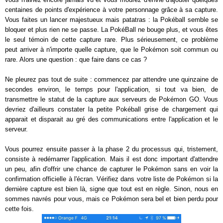
centaines de points d'expérience à votre personnage grâce à sa capture.
Vous faites un lancer majestueux mais patatras : la Pokéball semble se
bloquer et plus rien ne se passe. La PokéBall ne bouge plus, et vous êtes
le seul témoin de cette capture rare. Plus sérieusement, ce problème
peut arriver à n'importe quelle capture, que le Pokémon soit commun ou
rare. Alors une question : que faire dans ce cas ?
Ne pleurez pas tout de suite : commencez par attendre une quinzaine de
secondes environ, le temps pour l'application, si tout va bien, de
transmettre le statut de la capture aux serveurs de Pokémon GO. Vous
devriez d'ailleurs constater la petite Pokéball grise de chargement qui
apparait et disparait au gré des communications entre l'application et le
serveur.
Vous pourrez ensuite passer à la phase 2 du processus qui, tristement,
consiste à redémarrer l'application. Mais il est donc important d'attendre
un peu, afin d'offrir une chance de capturer le Pokémon sans en voir la
confirmation officielle à l'écran. Vérifiez dans votre liste de Pokémon si la
dernière capture est bien là, signe que tout est en règle. Sinon, nous en
sommes navrés pour vous, mais ce Pokémon sera bel et bien perdu pour
cette fois.