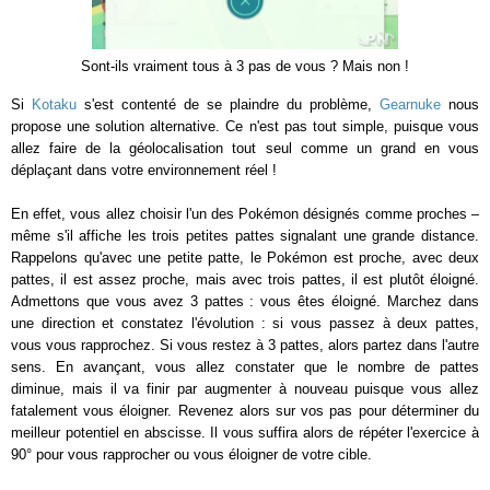
Sont-ils vraiment tous à 3 pas de vous ? Mais non !
Si
Kotaku
s'est contenté de se plaindre du problème,
Gearnuke
nous
propose une solution alternative. Ce n'est pas tout simple, puisque vous
allez faire de la géolocalisation tout seul comme un grand en vous
déplaçant dans votre environnement réel !
En effet, vous allez choisir l'un des Pokémon désignés comme proches –
même s'il affiche les trois petites pattes signalant une grande distance.
Rappelons qu'avec une petite patte, le Pokémon est proche, avec deux
pattes, il est assez proche, mais avec trois pattes, il est plutôt éloigné.
Admettons que vous avez 3 pattes : vous êtes éloigné. Marchez dans
une direction et constatez l'évolution : si vous passez à deux pattes,
vous vous rapprochez. Si vous restez à 3 pattes, alors partez dans l'autre
sens. En avançant, vous allez constater que le nombre de pattes
diminue, mais il va finir par augmenter à nouveau puisque vous allez
fatalement vous éloigner. Revenez alors sur vos pas pour déterminer du
meilleur potentiel en abscisse. Il vous suffira alors de répéter l'exercice à
90° pour vous rapprocher ou vous éloigner de votre cible.