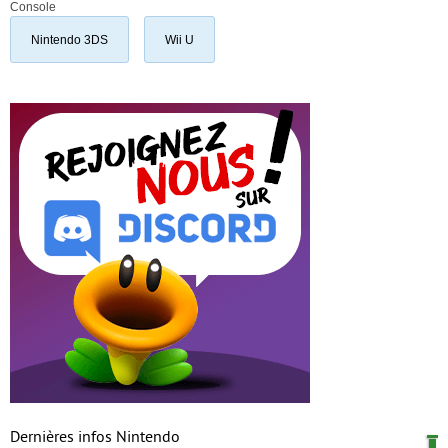
Console
Nintendo 3DS
Wii U
Dernières infos Nintendo