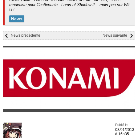
mauvaise pour Castlevania : Lords of Shadow 2... mais pas sur Wii
U !
News
News précédente
News suivante
Publié le
08/01/2013
à 16h35