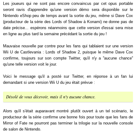
Les joueurs qui ne sont pas encore convaincus par cet opus portable
seront ravis d'apprendre qu'une version démo sera disponible sur le
Nintendo eShop peu de temps avant la sortie du jeu, même si Dave Cox
(producteur de la série des Lords of Shadow à Konami) ne donne pas de
date précise... espérons néanmoins que cette version d'essai sera mise
en ligne au plus tard la semaine précédant la sortie du jeu !
Mauvaise nouvelle par contre pour les fans qui tablaient sur une version
Wii U de Castlevania : Lords of Shadow 2, puisque le même Dave Cox
confirme, toujours sur son compte Twitter, qu'il n'y a ''aucune chance''
qu'une telle version voit le jour.
Voici le message qu'il a posté sur Twitter, en réponse à un fan lui
demandant si une version Wii U du jeu était prévue :
Désolé de vous décevoir, mais il n'y aucune chance.
Alors qu'il s'était auparavant montré plutôt ouvert à un tel scénario, le
producteur de la série confirme une bonne fois pour toute que les fans de
Mirror of Fate ne pourront pas terminer la trilogie sur la nouvelle console
de salon de Nintendo.