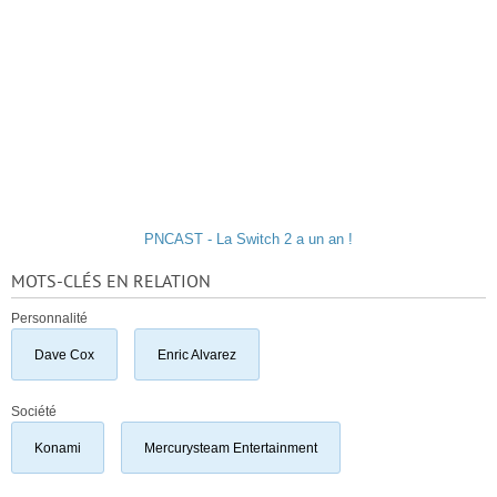
PNCAST - La Switch 2 a un an !
MOTS-CLÉS EN RELATION
Personnalité
Dave Cox
Enric Alvarez
Société
Konami
Mercurysteam Entertainment