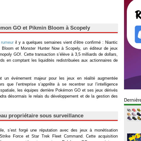
émon GO et Pikmin Bloom à Scopely
e
rumeur
il y a quelques semaines vient d’être confirmé : Niantic
Bloom et Monster Hunter Now à Scopely, un éditeur de jeux
opoly GO!. Cette transaction s’élève à 3,5 milliards de dollars,
rds en comptant les liquidités redistribuées aux actionnaires de
nt un événement majeur pour les jeux en réalité augmentée
rs que l’entreprise s’apprête à se recentrer sur l’intelligence
hie spatiale, les équipes derrière Pokémon GO et ses jeux dérivés
endra désormais le relais du développement et de la gestion des
Dernièr
au propriétaire sous surveillance
le, s’est forgé une réputation avec des jeux à monétisation
trike Force et Star Trek Fleet Command. Cette acquisition