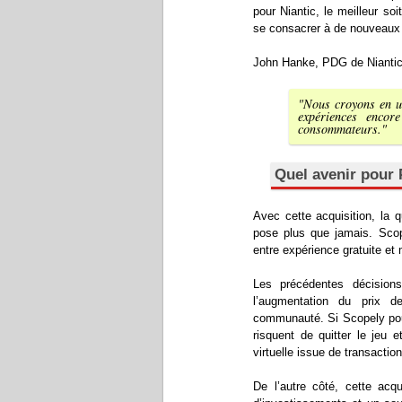
pour Niantic, le meilleur soi
se consacrer à de nouveaux 
John Hanke, PDG de Niantic,
"Nous croyons en un
expériences encor
consommateurs."
Quel avenir pour 
Avec cette acquisition, la 
pose plus que jamais. Scope
entre expérience gratuite et
Les précédentes décision
l’augmentation du prix 
communauté. Si Scopely pous
risquent de quitter le jeu 
virtuelle issue de transaction
De l’autre côté, cette acqu