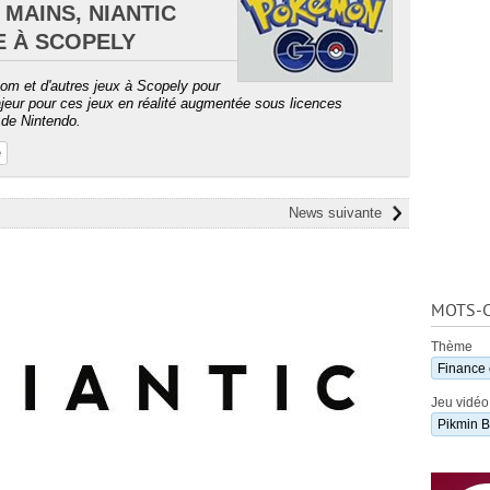
MAINS, NIANTIC
 À SCOPELY
m et d'autres jeux à Scopely pour
majeur pour ces jeux en réalité augmentée sous licences
de Nintendo.
e
News suivante
MOTS-C
Thème
Finance e
Jeu vidéo
Pikmin 