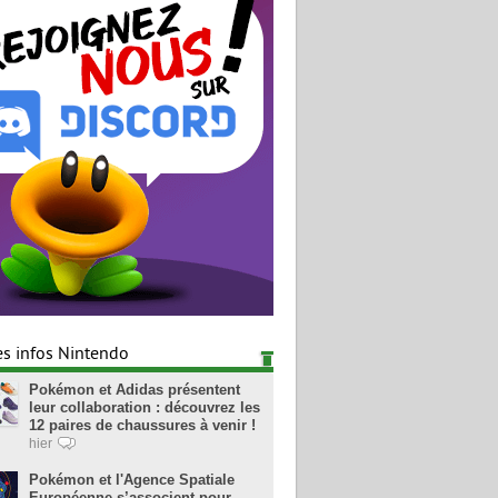
es infos Nintendo
Pokémon et Adidas présentent
leur collaboration : découvrez les
12 paires de chaussures à venir !
hier
Pokémon et l'Agence Spatiale
Européenne s’associent pour