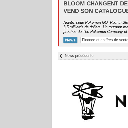
BLOOM CHANGENT DE 
VEND SON CATALOGUE
Niantic cède Pokémon GO, Pikmin Bloo
3,5 milliards de dollars. Un tournant 
proches de The Pokémon Company et 
News
Finance et chiffres de vent
News précédente