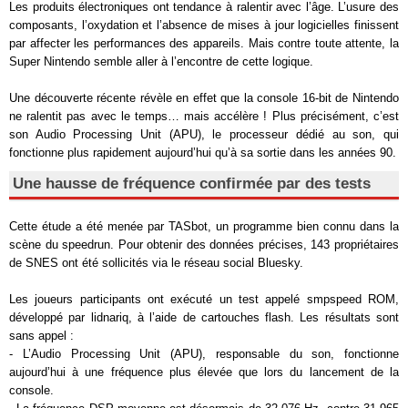
Les produits électroniques ont tendance à ralentir avec l’âge. L’usure des
composants, l’oxydation et l’absence de mises à jour logicielles finissent
par affecter les performances des appareils. Mais contre toute attente, la
Super Nintendo semble aller à l’encontre de cette logique.
Une découverte récente révèle en effet que la console 16-bit de Nintendo
ne ralentit pas avec le temps… mais accélère ! Plus précisément, c’est
son Audio Processing Unit (APU), le processeur dédié au son, qui
fonctionne plus rapidement aujourd’hui qu’à sa sortie dans les années 90.
Une hausse de fréquence confirmée par des tests
Cette étude a été menée par TASbot, un programme bien connu dans la
scène du speedrun. Pour obtenir des données précises, 143 propriétaires
de SNES ont été sollicités via le réseau social Bluesky.
Les joueurs participants ont exécuté un test appelé smpspeed ROM,
développé par lidnariq, à l’aide de cartouches flash. Les résultats sont
sans appel :
- L’Audio Processing Unit (APU), responsable du son, fonctionne
aujourd’hui à une fréquence plus élevée que lors du lancement de la
console.