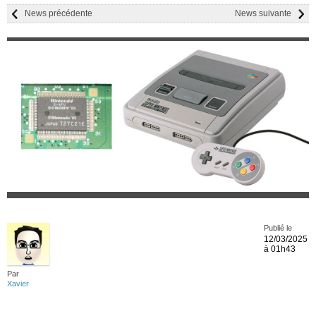
News précédente
News suivante
Publié le
12/03/2025
à 01h43
Par
Xavier