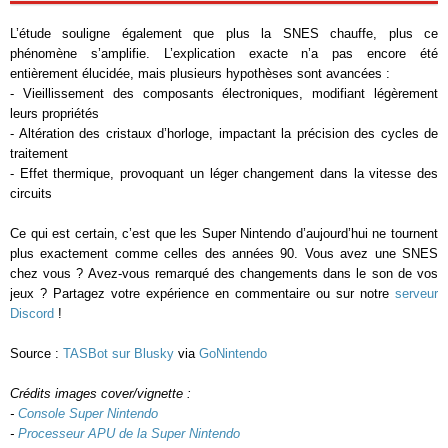
L’étude souligne également que plus la SNES chauffe, plus ce
phénomène s’amplifie. L’explication exacte n’a pas encore été
entièrement élucidée, mais plusieurs hypothèses sont avancées :
- Vieillissement des composants électroniques, modifiant légèrement
leurs propriétés
- Altération des cristaux d’horloge, impactant la précision des cycles de
traitement
- Effet thermique, provoquant un léger changement dans la vitesse des
circuits
Ce qui est certain, c’est que les Super Nintendo d’aujourd’hui ne tournent
plus exactement comme celles des années 90. Vous avez une SNES
chez vous ? Avez-vous remarqué des changements dans le son de vos
jeux ? Partagez votre expérience en commentaire ou sur notre
serveur
Discord
!
Source :
TASBot sur Blusky
via
GoNintendo
Crédits images cover/vignette :
-
Console Super Nintendo
-
Processeur APU de la Super Nintendo