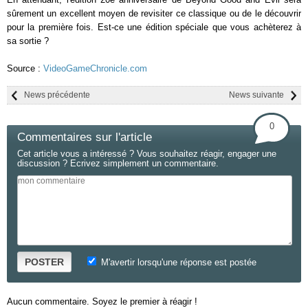
sûrement un excellent moyen de revisiter ce classique ou de le découvrir
pour la première fois. Est-ce une édition spéciale que vous achèterez à
sa sortie ?
Source :
VideoGameChronicle.com
News précédente
News suivante
0
Commentaires sur l'article
Cet article vous a intéressé ? Vous souhaitez réagir, engager une
discussion ? Ecrivez simplement un commentaire.
POSTER
M'avertir lorsqu'une réponse est postée
Aucun commentaire. Soyez le premier à réagir !