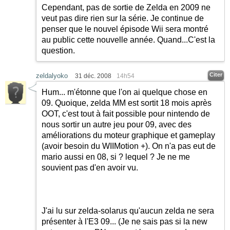
Cependant, pas de sortie de Zelda en 2009 ne
veut pas dire rien sur la série. Je continue de
penser que le nouvel épisode Wii sera montré
au public cette nouvelle année. Quand...C'est la
question.
Citer
zeldalyoko
31 déc. 2008
14h54
Hum... m'étonne que l'on ai quelque chose en
09. Quoique, zelda MM est sortit 18 mois après
OOT, c'est tout à fait possible pour nintendo de
nous sortir un autre jeu pour 09, avec des
améliorations du moteur graphique et gameplay
(avoir besoin du WIIMotion +). On n'a pas eut de
mario aussi en 08, si ? lequel ? Je ne me
souvient pas d'en avoir vu.
J'ai lu sur zelda-solarus qu'aucun zelda ne sera
présenter à l'E3 09... (Je ne sais pas si la new