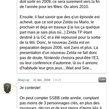
doit sortir en 2009, ce sera surement vers la fin
de l'année pour les fêtes. Ou alors 2010.
Ensuite, il faut savoir que des q'un épisode est
achevé, que ce soit pour Zelda ou Mario, le
prochain et deja en travaux (j'ai lus ça quelque
part mais je sais plus où...) Zelda TP étant
destiné à la GC et a été repoussé pour la sortie
de la Wii. Donc, le nouveau Zelda est en
preparation depuis 2006, soit 2ans et plus. La
presentation d'un nouveau Zelda ne fait donc
pas de doute, Nintendo choisira peut-être l'E3,
ou leur conference d'automne, là ou il annonc
d'habitude leur gros jeux....Wait and See...
Citer
Jibaycay
31 déc. 2008
15h28
Je conteste!
On peut compter SSBB cette année, comptant
pas moins de 3 personnages clés, en plus des
musiques, décors et de tout pleins d'items liés à