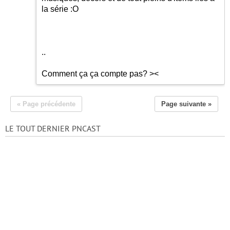
la série :O
..
Comment ça ça compte pas? ><
« Page précédente
Page suivante »
LE TOUT DERNIER PNCAST