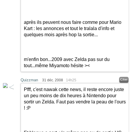
après ils peuvent nous faire comme pour Mario
Kart : les annonces et tout le tralala d'info et
quelques mois après hop la sortie...
m'enfin bon...2009 avec Zelda pas sur du
tout...même Miyamoto hésite ><
Citer
Quizzman
31 déc. 2008
14h25
Pfff, c'est nawak cette news, il reste encore juste
un peu moins de dix heures à Nintendo pour
sortir un Zelda. Faut pas vendre la peau de l'ours
!
:P