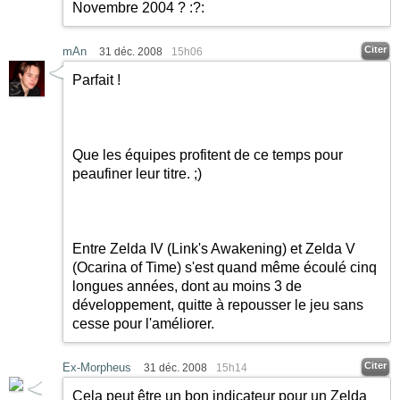
Novembre 2004 ?
:?:
Citer
mAn
31 déc. 2008
15h06
Parfait !
Que les équipes profitent de ce temps pour
peaufiner leur titre.
;)
Entre Zelda IV (Link's Awakening) et Zelda V
(Ocarina of Time) s'est quand même écoulé cinq
longues années, dont au moins 3 de
développement, quitte à repousser le jeu sans
cesse pour l'améliorer.
Citer
Ex-Morpheus
31 déc. 2008
15h14
Cela peut être un bon indicateur pour un Zelda