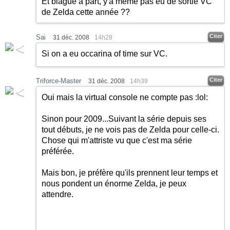
Et blague a part, y'a même pas eu de sortie VC
de Zelda cette année ??
Citer
Sai
31 déc. 2008
14h28
Si on a eu occarina of time sur VC.
Citer
Triforce-Master
31 déc. 2008
14h39
Oui mais la virtual console ne compte pas
:lol:
Sinon pour 2009...Suivant la série depuis ses
tout débuts, je ne vois pas de Zelda pour celle-ci.
Chose qui m'attriste vu que c'est ma série
préférée.
Mais bon, je préfère qu'ils prennent leur temps et
nous pondent un énorme Zelda, je peux
attendre.