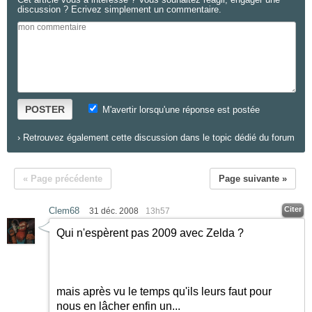
discussion ? Ecrivez simplement un commentaire.
POSTER
M'avertir lorsqu'une réponse est postée
›
Retrouvez également cette discussion dans le topic dédié du forum
« Page précédente
Page suivante »
Citer
Clem68
31 déc. 2008
13h57
Qui n'espèrent pas 2009 avec Zelda ?
mais après vu le temps qu'ils leurs faut pour
nous en lâcher enfin un...