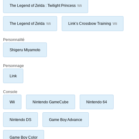
The Legend of Zelda : Twilight Princess
Wii
The Legend of Zelda
Link’s Crossbow Training
Wii
Wii
Personnalité
Shigeru Miyamoto
Personnage
Link
Console
Wii
Nintendo GameCube
Nintendo 64
Nintendo DS
Game Boy Advance
Game Boy Color