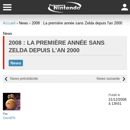
Accueil
› News
› 2008 : La première année sans Zelda depuis l'an 2000
News
2008 : LA PREMIÈRE ANNÉE SANS
ZELDA DEPUIS L'AN 2000
News
News précédente
News suivante
Publié le
31/12/2008
à 13h51
Par
DavidPN