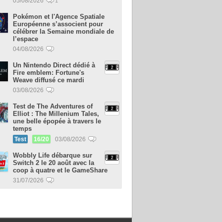
05/08/2026
1
Pokémon et l'Agence Spatiale
Européenne s’associent pour
célébrer la Semaine mondiale de
l’espace
04/08/2026
Un Nintendo Direct dédié à
Fire emblem: Fortune's
Weave diffusé ce mardi
03/08/2026
Test de The Adventures of
Elliot : The Millenium Tales,
une belle épopée à travers le
temps
Test
16/20
03/08/2026
Wobbly Life débarque sur
Switch 2 le 20 août avec la
coop à quatre et le GameShare
31/07/2026