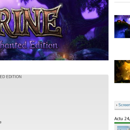
ED EDITION
›
Screen
Actu 24
e