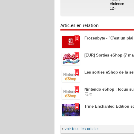
Violence
12+
Articles en relation
Frozenbyte - "C'est un pla
[EUR] Sorties eShop (7 mai
Les sorties eShop de la s
Nintendo eShop : focus su
2
Trine Enchanted Edition so
›
voir tous les articles