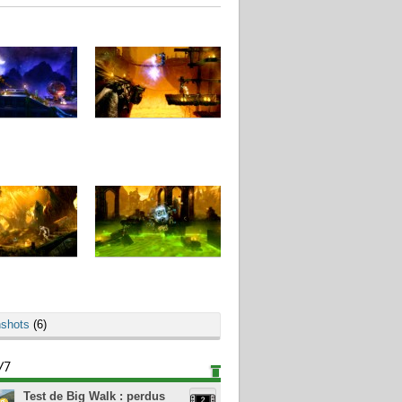
shots
(6)
/7
Test de Big Walk : perdus