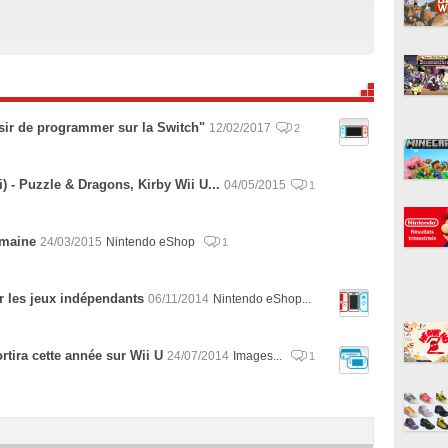
isir de programmer sur la Switch"
12/02/2017
2
) - Puzzle & Dragons, Kirby Wii U...
04/05/2015
1
emaine
24/03/2015
Nintendo eShop
1
r les jeux indépendants
06/11/2014
Nintendo eShop...
rtira cette année sur Wii U
24/07/2014
Images...
1