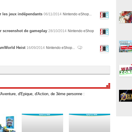
r les jeux indépendants
06/11/2014
Nintendo eShop...
er screenshot de gameplay
28/10/2014
Nintendo eShop
amWorld Heist
16/09/2014
Nintendo eShop...
Aventure, d'Epique, d'Action, de 3ème personne :