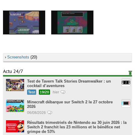
›
Screenshots
(20)
Actu 24/7
Test de Tavern Talk Stories Dreamwalker : un
cocktail d’aventures
Test
19/20
hier
Minecraft débarque sur Switch 2 le 27 octobre
2026
06/08/2026
Résultats trimestriels de Nintendo au 30 juin 2026 : la
Switch 2 franchit les 23 millions et le bénéfice net
grimpe de 53%