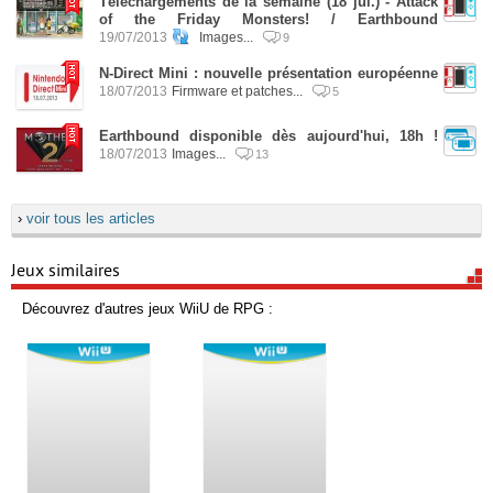
Téléchargements de la semaine (18 jui.) - Attack
of the Friday Monsters! / Earthbound
19/07/2013
Images...
9
N-Direct Mini : nouvelle présentation européenne
18/07/2013
Firmware et patches...
5
Earthbound disponible dès aujourd'hui, 18h !
18/07/2013
Images...
13
›
voir tous les articles
Jeux similaires
Découvrez d'autres jeux WiiU de RPG :