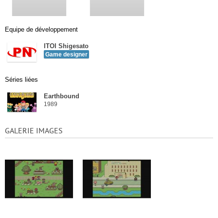
Equipe de développement
ITOI Shigesato
Game designer
Séries liées
Earthbound
1989
GALERIE IMAGES