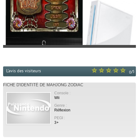
L'avis des visiteurs
/
5
0
FICHE D'IDENTITÉ DE MAHJONG ZODIAC
Console :
Wii
Genre :
Réflexion
PEGI :
3+