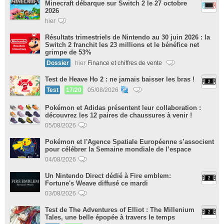
Minecraft débarque sur Switch 2 le 27 octobre
2026
hier
Résultats trimestriels de Nintendo au 30 juin 2026 : la
Switch 2 franchit les 23 millions et le bénéfice net
grimpe de 53%
Dossier
hier
Finance et chiffres de vente
Test de Heave Ho 2 : ne jamais baisser les bras !
Test
17/20
05/08/2026
Pokémon et Adidas présentent leur collaboration :
découvrez les 12 paires de chaussures à venir !
05/08/2026
Pokémon et l'Agence Spatiale Européenne s’associent
pour célébrer la Semaine mondiale de l’espace
04/08/2026
Un Nintendo Direct dédié à Fire emblem:
Fortune's Weave diffusé ce mardi
03/08/2026
Test de The Adventures of Elliot : The Millenium
Tales, une belle épopée à travers le temps