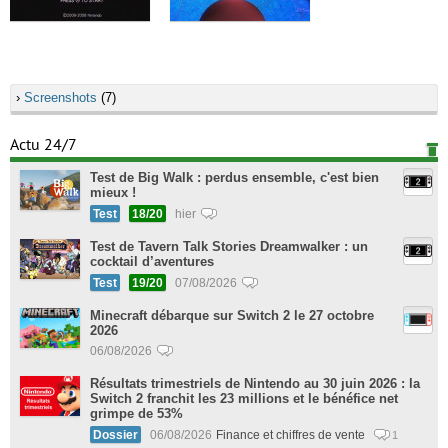
›
Screenshots
(7)
Actu 24/7
Test de Big Walk : perdus ensemble, c'est bien
mieux !
Test
18/20
hier
Test de Tavern Talk Stories Dreamwalker : un
cocktail d’aventures
Test
19/20
07/08/2026
Minecraft débarque sur Switch 2 le 27 octobre
2026
06/08/2026
Résultats trimestriels de Nintendo au 30 juin 2026 : la
Switch 2 franchit les 23 millions et le bénéfice net
grimpe de 53%
Dossier
06/08/2026
Finance et chiffres de vente
1