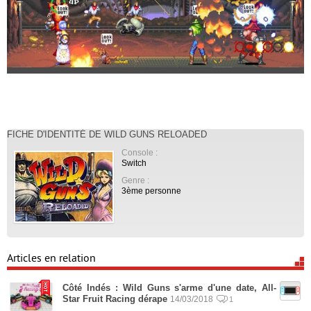
FICHE D'IDENTITÉ DE WILD GUNS RELOADED
Console :
Switch
Genre :
3ème personne
Articles en relation
Côté Indés : Wild Guns s'arme d'une date, All-
Star Fruit Racing dérape
14/03/2018
1