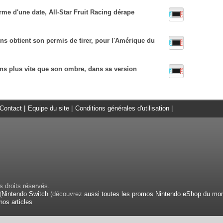
rme d'une date, All-Star Fruit Racing dérape
ns obtient son permis de tirer, pour l'Amérique du
s plus vite que son ombre, dans sa version
Contact
|
Equipe du site
|
Conditions générales d'utilisation
|
 droits réservés.
(
Nintendo Switch
(découvrez
aussi toutes les promos Nintendo eShop du mo
nos articles