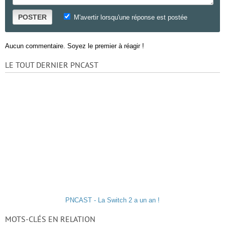
POSTER
M'avertir lorsqu'une réponse est postée
Aucun commentaire. Soyez le premier à réagir !
LE TOUT DERNIER PNCAST
PNCAST - La Switch 2 a un an !
MOTS-CLÉS EN RELATION