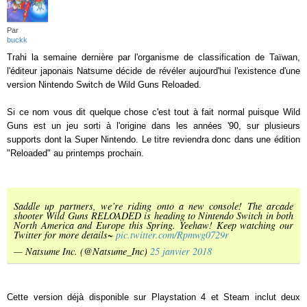
Par
buckk
Trahi la semaine dernière par l'organisme de classification de Taïwan,
l'éditeur japonais Natsume décide de révéler aujourd'hui l'existence d'une
version Nintendo Switch de Wild Guns Reloaded.
Si ce nom vous dit quelque chose c'est tout à fait normal puisque Wild
Guns est un jeu sorti à l'origine dans les années '90, sur plusieurs
supports dont la Super Nintendo. Le titre reviendra donc dans une édition
"Reloaded" au printemps prochain.
Saddle up partners, we’re riding onto a new console! The arcade
shooter Wild Guns RELOADED is heading to Nintendo Switch in both
North America and Europe this Spring. Yeehaw! Keep watching our
Twitter for more details~
pic.twitter.com/Rpmwg0729r
— Natsume Inc. (@Natsume_Inc)
25 janvier 2018
Cette version déjà disponible sur Playstation 4 et Steam inclut deux