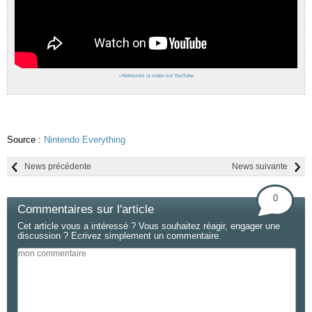
›
Retrouvez la vidéo sur YouTube
Source :
Nintendo Everything
News précédente
News suivante
0
Commentaires sur l'article
Cet article vous a intéressé ? Vous souhaitez réagir, engager une
discussion ? Ecrivez simplement un commentaire.