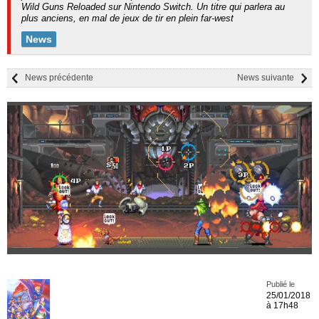
Wild Guns Reloaded sur Nintendo Switch. Un titre qui parlera au
plus anciens, en mal de jeux de tir en plein far-west
News
News précédente
News suivante
Publié le
25/01/2018
à 17h48