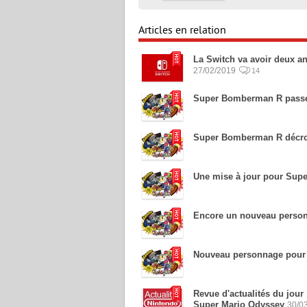
Articles en relation
La Switch va avoir deux ans
27/02/2019
14
Super Bomberman R passe 
Super Bomberman R décroch
Une mise à jour pour Su
Encore un nouveau perso
Nouveau personnage pour 
Revue d'actualités du jou
Super Mario Odyssey
30/0