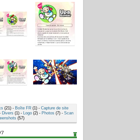
ks
(21) -
Boîte FR
(1) -
Capture de site
-
Divers
(1) -
Logo
(2) -
Photos
(7) -
Scan
eenshots
(57)
/7