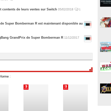
t contents de leurs ventes sur Switch
05/02/2018
1
e de Super Bomberman R est maintenant disponible au
BigBang GrandPrix de Super Bomberman R
11/12/2017
-forme :