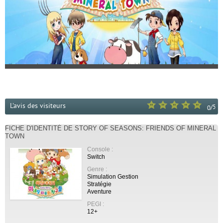
L'avis des visiteurs
/
5
0
FICHE D'IDENTITÉ DE STORY OF SEASONS: FRIENDS OF MINERAL
TOWN
Console :
Switch
Genre :
Simulation Gestion
Stratégie
Aventure
PEGI :
12+