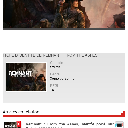
FICHE D'IDENTITÉ DE REMNANT : FROM THE ASHES
Console :
Switch
Genre :
3ème personne
PEGI :
16+
Articles en relation
Remnant : From the Ashes, bientôt porté sur