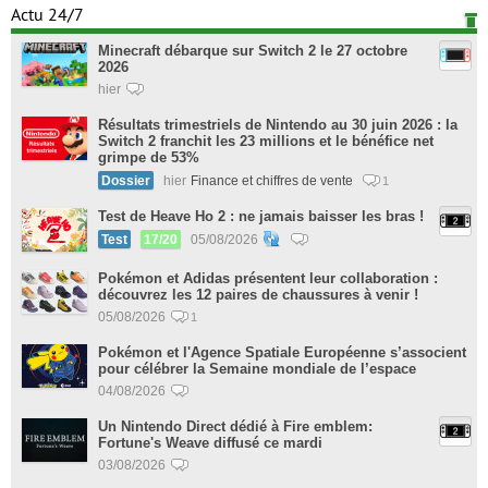
Actu 24/7
Minecraft débarque sur Switch 2 le 27 octobre
2026
hier
Résultats trimestriels de Nintendo au 30 juin 2026 : la
Switch 2 franchit les 23 millions et le bénéfice net
grimpe de 53%
Dossier
hier
Finance et chiffres de vente
1
Test de Heave Ho 2 : ne jamais baisser les bras !
Test
17/20
05/08/2026
Pokémon et Adidas présentent leur collaboration :
découvrez les 12 paires de chaussures à venir !
05/08/2026
1
Pokémon et l'Agence Spatiale Européenne s’associent
pour célébrer la Semaine mondiale de l’espace
04/08/2026
Un Nintendo Direct dédié à Fire emblem:
Fortune's Weave diffusé ce mardi
03/08/2026