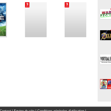
Contact
|
Equipe du site
|
Conditions générales d'utilisation
|