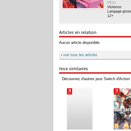
PEGI :
Violence
Langage gross
12+
Articles en relation
Aucun article disponible
›
voir tous les articles
Jeux similaires
Découvrez d'autres jeux Switch d'Action