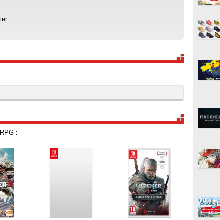
ier
 RPG :