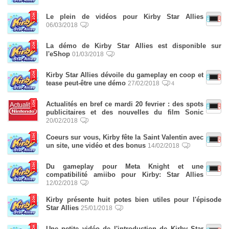
Le plein de vidéos pour Kirby Star Allies
06/03/2018
La démo de Kirby Star Allies est disponible sur
l'eShop
01/03/2018
Kirby Star Allies dévoile du gameplay en coop et
tease peut-être une démo
27/02/2018
4
Actualités en bref ce mardi 20 fevrier : des spots
publicitaires et des nouvelles du film Sonic
20/02/2018
Coeurs sur vous, Kirby fête la Saint Valentin avec
un site, une vidéo et des bonus
14/02/2018
Du gameplay pour Meta Knight et une
compatibilité amiibo pour Kirby: Star Allies
12/02/2018
Kirby présente huit potes bien utiles pour l'épisode
Star Allies
25/01/2018
Une petite vidéo de l'introduction de Kirby Star