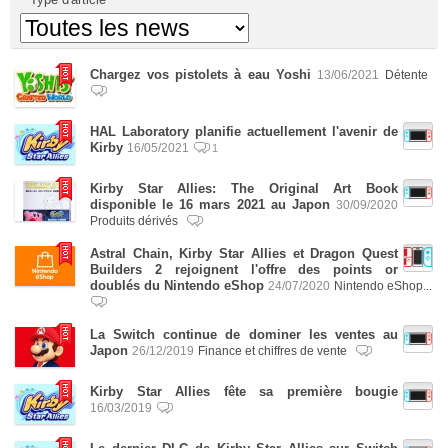
Chargez vos pistolets à eau Yoshi
13/06/2021
Détente
HAL Laboratory planifie actuellement l'avenir de
Kirby
16/05/2021
1
Kirby Star Allies: The Original Art Book
disponible le 16 mars 2021 au Japon
30/09/2020
Produits dérivés
Astral Chain, Kirby Star Allies et Dragon Quest
Builders 2 rejoignent l'offre des points or
doublés du Nintendo eShop
24/07/2020
Nintendo eShop...
La Switch continue de dominer les ventes au
Japon
26/12/2019
Finance et chiffres de vente
Kirby Star Allies fête sa première bougie
16/03/2019