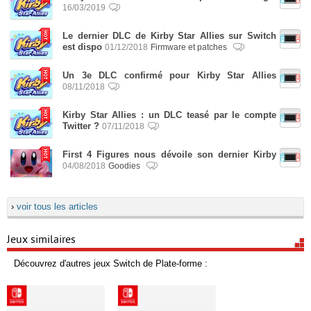
16/03/2019
Le dernier DLC de Kirby Star Allies sur Switch
est dispo
01/12/2018
Firmware et patches
Un 3e DLC confirmé pour Kirby Star Allies
08/11/2018
Kirby Star Allies : un DLC teasé par le compte
Twitter ?
07/11/2018
First 4 Figures nous dévoile son dernier Kirby
04/08/2018
Goodies
›
voir tous les articles
Jeux similaires
Découvrez d'autres jeux Switch de Plate-forme :