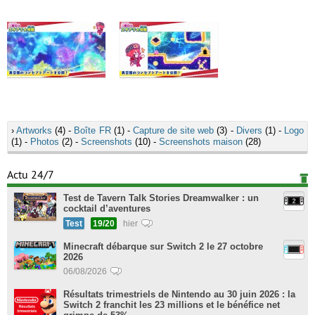
›
Artworks
(4) -
Boîte FR
(1) -
Capture de site web
(3) -
Divers
(1) -
Logo
(1) -
Photos
(2) -
Screenshots
(10) -
Screenshots maison
(28)
Actu 24/7
Test de Tavern Talk Stories Dreamwalker : un
cocktail d’aventures
Test
19/20
hier
Minecraft débarque sur Switch 2 le 27 octobre
2026
06/08/2026
Résultats trimestriels de Nintendo au 30 juin 2026 : la
Switch 2 franchit les 23 millions et le bénéfice net