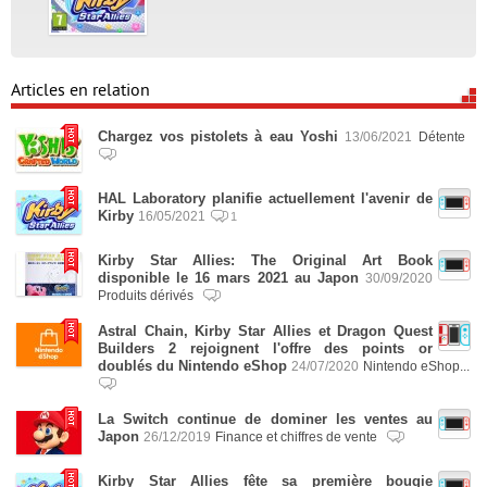
Articles en relation
Chargez vos pistolets à eau Yoshi
13/06/2021
Détente
HAL Laboratory planifie actuellement l'avenir de
Kirby
16/05/2021
1
Kirby Star Allies: The Original Art Book
disponible le 16 mars 2021 au Japon
30/09/2020
Produits dérivés
Astral Chain, Kirby Star Allies et Dragon Quest
Builders 2 rejoignent l'offre des points or
doublés du Nintendo eShop
24/07/2020
Nintendo eShop...
La Switch continue de dominer les ventes au
Japon
26/12/2019
Finance et chiffres de vente
Kirby Star Allies fête sa première bougie