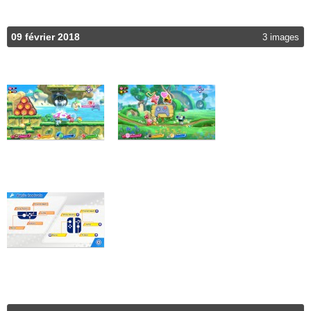
09 février 2018
3 images