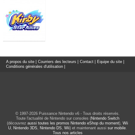
A propos du site
|
Courriers des lecteurs
|
Contact
|
Equipe du site
|
Conditions générales d'utilisation
|
© 1997-2026 Puissance Nintendo v6 - Tous droits réservés.
Toute l'actualité de Nintendo sur consoles (
Nintendo Switch
(découvrez
aussi toutes les promos Nintendo eShop du moment
),
Wii
U
,
Nintendo 3DS
,
Nintendo DS
,
Wii
) et maintenant aussi
sur mobile
.
Tous nos articles