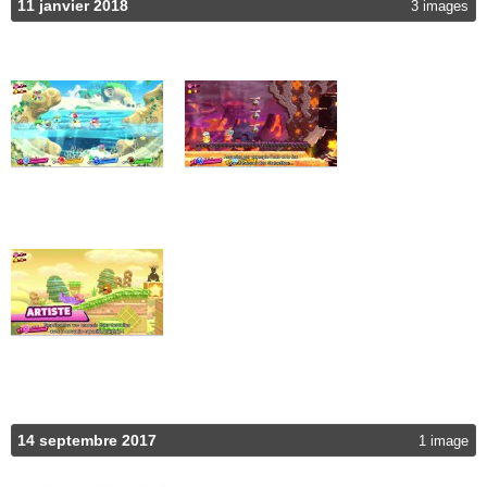
11 janvier 2018
3 images
14 septembre 2017
1 image