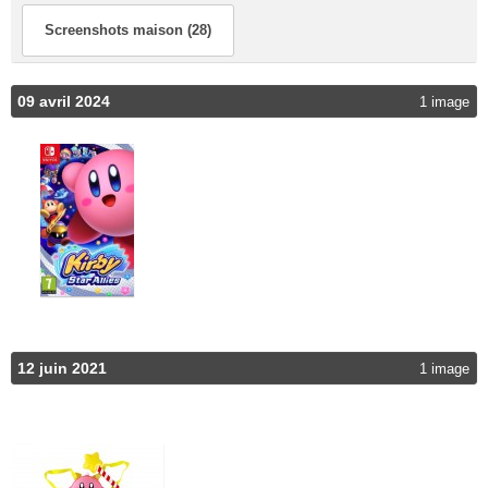
Screenshots maison (28)
09 avril 2024
1 image
12 juin 2021
1 image