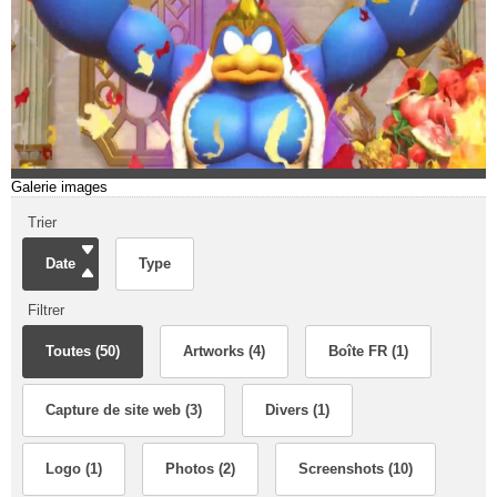
Galerie images
Trier
Date
Type
Filtrer
Toutes (50)
Artworks (4)
Boîte FR (1)
Capture de site web (3)
Divers (1)
Logo (1)
Photos (2)
Screenshots (10)