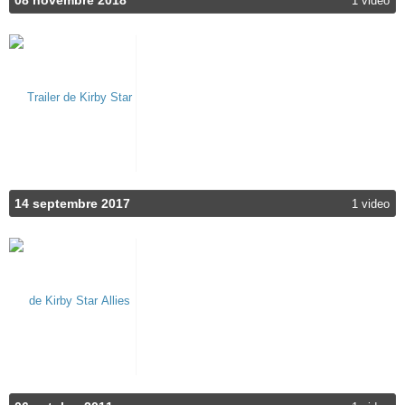
08 novembre 2018
1 video
14 septembre 2017
1 video