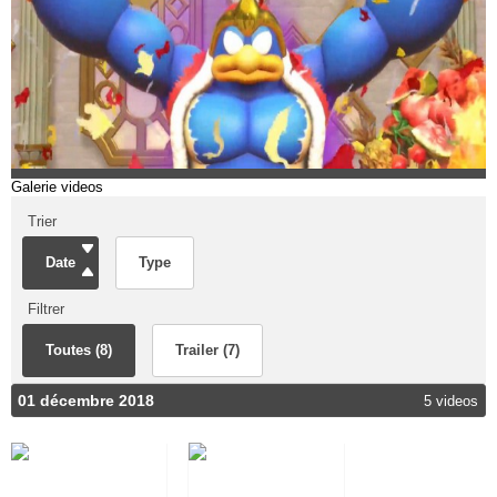
Galerie videos
Trier
Date
Type
Filtrer
Toutes (8)
Trailer (7)
01 décembre 2018
5 videos