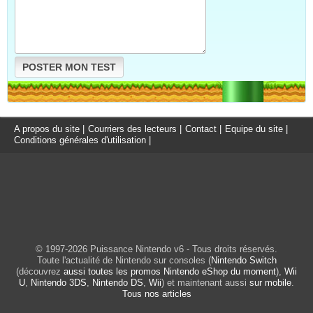
POSTER MON TEST
A propos du site
|
Courriers des lecteurs
|
Contact
|
Equipe du site
|
Conditions générales d'utilisation
|
© 1997-2026 Puissance Nintendo v6 - Tous droits réservés.
Toute l'actualité de Nintendo sur consoles (
Nintendo Switch
(découvrez
aussi toutes les promos Nintendo eShop du moment
),
Wii
U
,
Nintendo 3DS
,
Nintendo DS
,
Wii
) et maintenant aussi
sur mobile
.
Tous nos articles