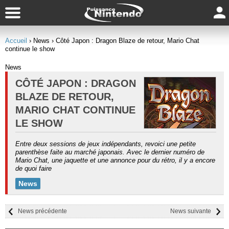
Accueil
› News
› Côté Japon : Dragon Blaze de retour, Mario Chat
continue le show
News
CÔTÉ JAPON : DRAGON
BLAZE DE RETOUR,
MARIO CHAT CONTINUE
LE SHOW
Entre deux sessions de jeux indépendants, revoici une petite
parenthèse faite au marché japonais. Avec le dernier numéro de
Mario Chat, une jaquette et une annonce pour du rétro, il y a encore
de quoi faire
News
News précédente
News suivante