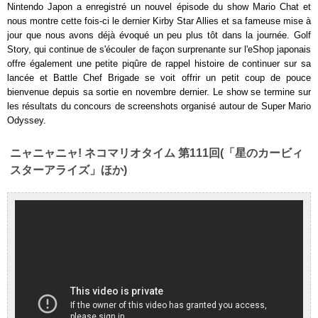
Nintendo Japon a enregistré un nouvel épisode du show Mario Chat et
nous montre cette fois-ci le dernier Kirby Star Allies et sa fameuse mise à
jour que nous avons déjà évoqué un peu plus tôt dans la journée. Golf
Story, qui continue de s'écouler de façon surprenante sur l'eShop japonais
offre également une petite piqûre de rappel histoire de continuer sur sa
lancée et Battle Chef Brigade se voit offrir un petit coup de pouce
bienvenue depuis sa sortie en novembre dernier. Le show se termine sur
les résultats du concours de screenshots organisé autour de Super Mario
Odyssey.
ニャニャニャ! ネコマリオタイム 第111回(「星のカービィ
スターアライズ」ほか)