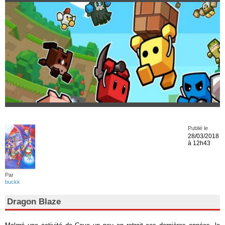
Publié le
28/03/2018
à 12h43
Par
buckk
Dragon Blaze