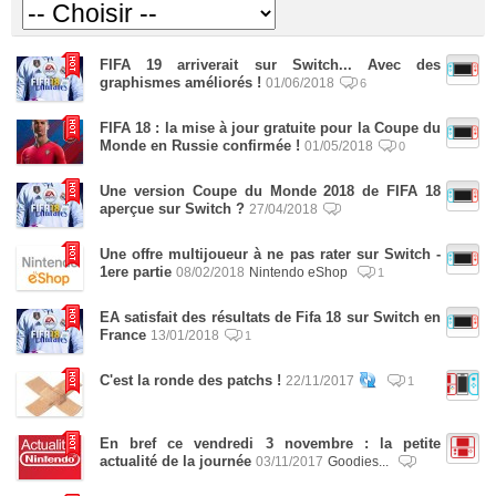
FIFA 19 arriverait sur Switch... Avec des
graphismes améliorés !
01/06/2018
6
FIFA 18 : la mise à jour gratuite pour la Coupe du
Monde en Russie confirmée !
01/05/2018
0
Une version Coupe du Monde 2018 de FIFA 18
aperçue sur Switch ?
27/04/2018
Une offre multijoueur à ne pas rater sur Switch -
1ere partie
08/02/2018
Nintendo eShop
1
EA satisfait des résultats de Fifa 18 sur Switch en
France
13/01/2018
1
C'est la ronde des patchs !
22/11/2017
1
En bref ce vendredi 3 novembre : la petite
actualité de la journée
03/11/2017
Goodies...