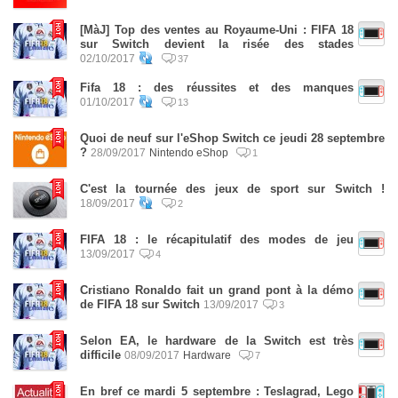
[MàJ] Top des ventes au Royaume-Uni : FIFA 18
sur Switch devient la risée des stades
02/10/2017
37
Fifa 18 : des réussites et des manques
01/10/2017
13
Quoi de neuf sur l'eShop Switch ce jeudi 28 septembre
?
28/09/2017
Nintendo eShop
1
C'est la tournée des jeux de sport sur Switch !
18/09/2017
2
FIFA 18 : le récapitulatif des modes de jeu
13/09/2017
4
Cristiano Ronaldo fait un grand pont à la démo
de FIFA 18 sur Switch
13/09/2017
3
Selon EA, le hardware de la Switch est très
difficile
08/09/2017
Hardware
7
En bref ce mardi 5 septembre : Teslagrad, Lego