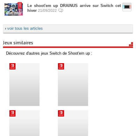
Le shoot'em up DRAINUS arrive sur Switch cet
hiver
21/09/2022
›
voir tous les articles
Jeux similaires
Découvrez d'autres jeux Switch de Shoot'em up :