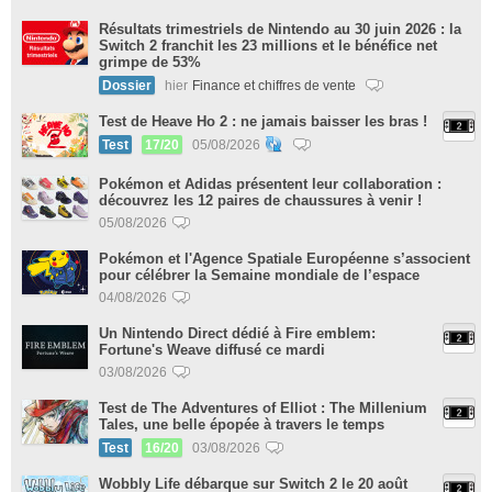
Résultats trimestriels de Nintendo au 30 juin 2026 : la
Switch 2 franchit les 23 millions et le bénéfice net
grimpe de 53%
Dossier
hier
Finance et chiffres de vente
Test de Heave Ho 2 : ne jamais baisser les bras !
Test
17/20
05/08/2026
Pokémon et Adidas présentent leur collaboration :
découvrez les 12 paires de chaussures à venir !
05/08/2026
Pokémon et l'Agence Spatiale Européenne s’associent
pour célébrer la Semaine mondiale de l’espace
04/08/2026
Un Nintendo Direct dédié à Fire emblem:
Fortune's Weave diffusé ce mardi
03/08/2026
Test de The Adventures of Elliot : The Millenium
Tales, une belle épopée à travers le temps
Test
16/20
03/08/2026
Wobbly Life débarque sur Switch 2 le 20 août