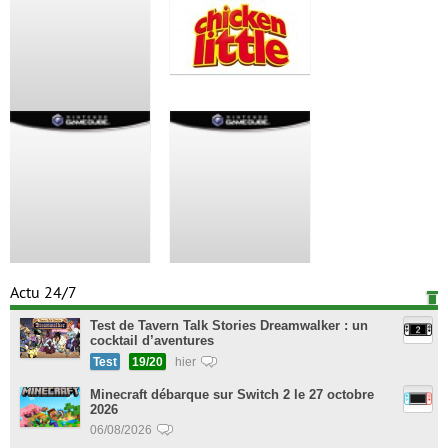
Actu 24/7
Test de Tavern Talk Stories Dreamwalker : un
cocktail d’aventures
Test
19/20
hier
Minecraft débarque sur Switch 2 le 27 octobre
2026
06/08/2026