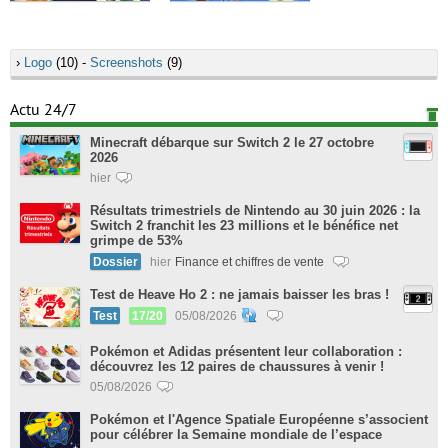
›
Logo
(10) -
Screenshots
(9)
Actu 24/7
Minecraft débarque sur Switch 2 le 27 octobre
2026
hier
Résultats trimestriels de Nintendo au 30 juin 2026 : la
Switch 2 franchit les 23 millions et le bénéfice net
grimpe de 53%
Dossier
hier
Finance et chiffres de vente
Test de Heave Ho 2 : ne jamais baisser les bras !
Test
17/20
05/08/2026
Pokémon et Adidas présentent leur collaboration :
découvrez les 12 paires de chaussures à venir !
05/08/2026
Pokémon et l'Agence Spatiale Européenne s’associent
pour célébrer la Semaine mondiale de l’espace