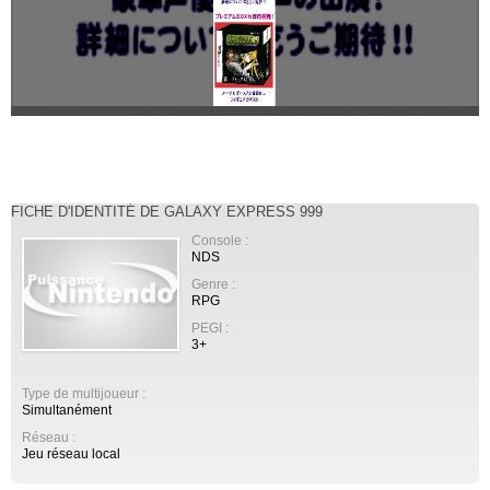
FICHE D'IDENTITÉ DE GALAXY EXPRESS 999
Console :
NDS
Genre :
RPG
PEGI :
3+
Type de multijoueur :
Simultanément
Réseau :
Jeu réseau local