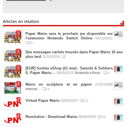
Articles en relation
Paper Mario sera le prochain jeu disponible sur
l'extension Nintendo Switch Online
04/12/2021
0
Des messages cachés trouvés dans Paper Mario 16 ans
plus tard
31/10/2016
[EUR] Sorties eShop (21 mai) - Swords & Soldiers
II, Paper Mario…
18/05/2015
Nintendo eShop
9
Mario en sculpture et en papier
21/07/2009
Internet...
4
Virtual Paper Mario
20/05/2007
13
Revolution : Download Mania
06/06/2005
30