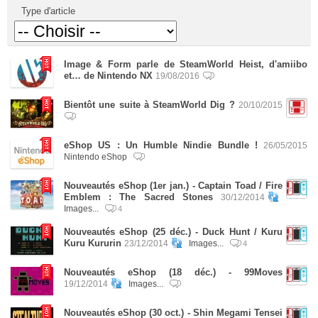
Type d'article
Image & Form parle de SteamWorld Heist, d'amiibo
et… de Nintendo NX
19/08/2016
Bientôt une suite à SteamWorld Dig ?
20/10/2015
eShop US : Un Humble Nindie Bundle !
26/05/2015
Nintendo eShop
Nouveautés eShop (1er jan.) - Captain Toad / Fire
Emblem : The Sacred Stones
30/12/2014
Images...
4
Nouveautés eShop (25 déc.) - Duck Hunt / Kuru
Kuru Kururin
23/12/2014
Images...
4
Nouveautés eShop (18 déc.) - 99Moves
19/12/2014
Images...
Nouveautés eShop (30 oct.) - Shin Megami Tensei