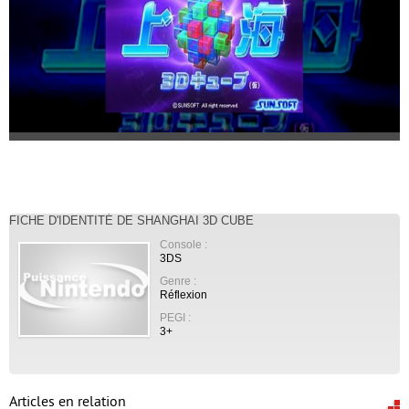
FICHE D'IDENTITÉ DE SHANGHAI 3D CUBE
Console :
3DS
Genre :
Réflexion
PEGI :
3+
Articles en relation