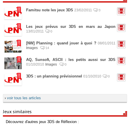
Famitsu note les jeux 3DS
23/02/2011
3
Les jeux prévus sur 3DS en mars au Japon
13/01/2011
0
[NW] Planning : quand jouer à quoi ?
08/01/2011
Images
14
AQ, Sunsoft, ASCII : les petits aussi sur 3DS
01/10/2010
Images
0
3DS : un planning prévisionnel
01/10/2010
0
›
voir tous les articles
Jeux similaires
Découvrez d'autres jeux 3DS de Réflexion :