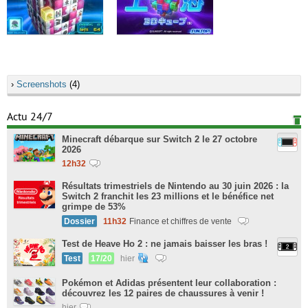
›
Screenshots
(4)
Actu 24/7
Minecraft débarque sur Switch 2 le 27 octobre
2026
12h32
Résultats trimestriels de Nintendo au 30 juin 2026 : la
Switch 2 franchit les 23 millions et le bénéfice net
grimpe de 53%
Dossier
11h32
Finance et chiffres de vente
Test de Heave Ho 2 : ne jamais baisser les bras !
Test
17/20
hier
Pokémon et Adidas présentent leur collaboration :
découvrez les 12 paires de chaussures à venir !
hier