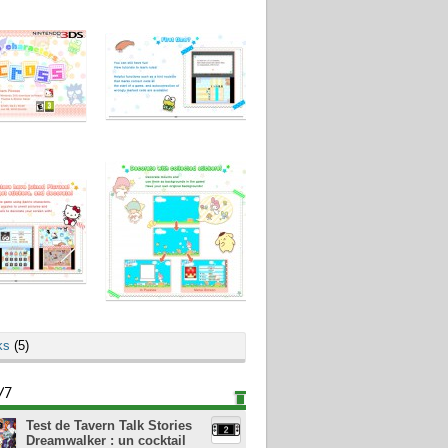
ks
(5)
/7
Test de Tavern Talk Stories
Dreamwalker : un cocktail