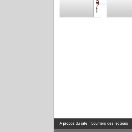
A propos du site
|
Courriers des lecteurs
|