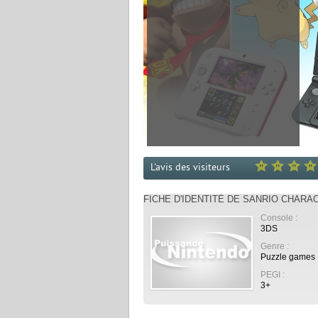
L'avis des visiteurs
FICHE D'IDENTITÉ DE SANRIO CHAR
Console :
3DS
Genre :
Puzzle games
PEGI :
3+