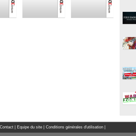
Contact
|
Equipe du site
|
Conditions générales d'utilisation
|