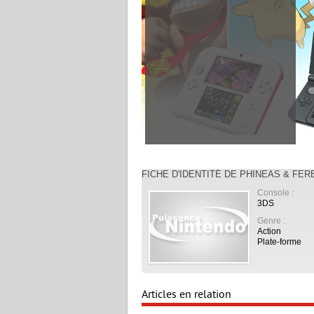
FICHE D'IDENTITÉ DE PHINEAS & FER
Console :
3DS
Genre :
Action
Plate-forme
Articles en relation