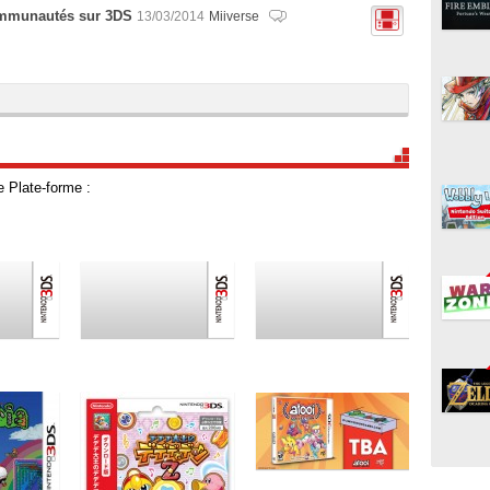
communautés sur 3DS
13/03/2014
Miiverse
e Plate-forme :