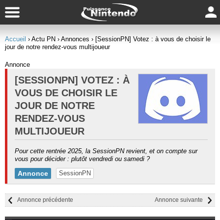
Accueil
› Actu PN
› Annonces
› [SessionPN] Votez : à vous de choisir le
jour de notre rendez-vous multijoueur
Annonce
[SESSIONPN] VOTEZ : À
VOUS DE CHOISIR LE
JOUR DE NOTRE
RENDEZ-VOUS
MULTIJOUEUR
Pour cette rentrée 2025, la SessionPN revient, et on compte sur
vous pour décider : plutôt vendredi ou samedi ?
Annonce
SessionPN
Annonce précédente
Annonce suivante