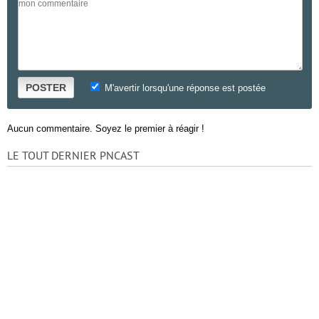
POSTER
M'avertir lorsqu'une réponse est postée
Aucun commentaire. Soyez le premier à réagir !
LE TOUT DERNIER PNCAST