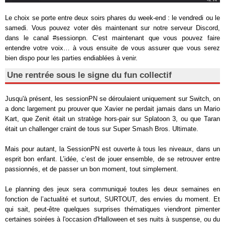
Le choix se porte entre deux soirs phares du week-end : le vendredi ou le
samedi. Vous pouvez voter dès maintenant sur notre serveur Discord,
dans le canal
#sessionpn
. C’est maintenant que vous pouvez faire
entendre votre voix… à vous ensuite de vous assurer que vous serez
bien dispo pour les parties endiablées à venir.
Une rentrée sous le signe du fun collectif
Jusqu'à présent, les sessionPN se déroulaient uniquement sur Switch, on
a donc largement pu prouver que Xavier ne perdait jamais dans un Mario
Kart, que Zenit était un stratège hors-pair sur Splatoon 3, ou que Taran
était un challenger craint de tous sur Super Smash Bros. Ultimate.
Mais pour autant, la SessionPN est ouverte à tous les niveaux, dans un
esprit bon enfant. L’idée, c’est de jouer ensemble, de se retrouver entre
passionnés, et de passer un bon moment, tout simplement.
Le planning des jeux sera communiqué toutes les deux semaines en
fonction de l’actualité et surtout, SURTOUT, des envies du moment. Et
qui sait, peut-être quelques surprises thématiques viendront pimenter
certaines soirées à l'occasion d'Halloween et ses nuits à suspense, ou du