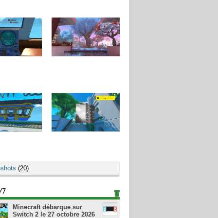
shots
(20)
/7
Minecraft débarque sur
Switch 2 le 27 octobre 2026