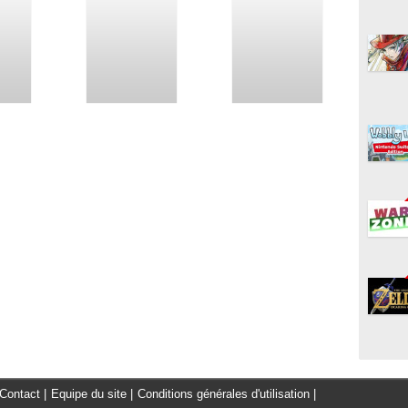
Contact
|
Equipe du site
|
Conditions générales d'utilisation
|