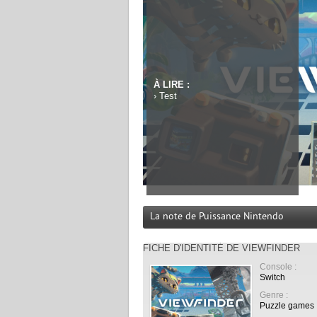
À LIRE :
›
Test
La note de Puissance Nintendo
FICHE D'IDENTITÉ DE VIEWFINDER
Console :
Switch
Genre :
Puzzle games