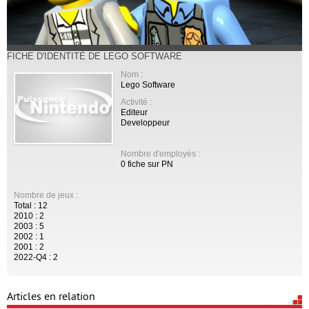
FICHE D'IDENTITÉ DE LEGO SOFTWARE
Nom :
Lego Software
Activité :
Editeur
Developpeur
Nombre d'employés :
0 fiche sur PN
Nombre de jeux :
Total : 12
2010 : 2
2003 : 5
2002 : 1
2001 : 2
2022-Q4 : 2
Articles en relation