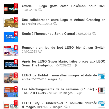
Officiel : Lego gotta catch Pokémon pour 2026
19/03/2025
Une collaboration entre Lego et Animal Crossing en
approche
05/10/2023
Sonic à l'honneur du Sonic Central
25/06/2023
Rumeur : un jeu de foot LEGO bientôt sur Switch
14/06/2023
Après les LEGO Super Mario, faites places aux LEGO
Sonic The Hedgehog !
04/02/2021
LEGO Le Hobbit : nouvelles images et date de
sortie
25/02/2014
Images
Les téléchargements de la semaine (27. déc) -
The Lost Levels
27/12/2012
Images...
1
LEGO City - Undercover : nouvelle fournée
d'images
18/12/2012
Images
1