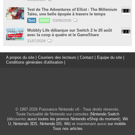
Test de The Adventures of Elliot : The Millenium
Tales, une belle épopée à travers le temps
Test
16/20
03/08/2026
Wobbly Life débarque sur Switch 2 le 20 août
avec la coop à quatre et le GameShare
31/07/2026
A propos du site
|
Courriers des lecteurs
|
Contact
|
Equipe du site
|
Conditions générales d'utilisation
|
© 1997-2026 Puissance Nintendo v6 - Tous droits réservés.
Toute l'actualité de Nintendo sur consoles (
Nintendo Switch
(découvrez
aussi toutes les promos Nintendo eShop du moment
),
Wii
U
,
Nintendo 3DS
,
Nintendo DS
,
Wii
) et maintenant aussi
sur mobile
.
Tous nos articles