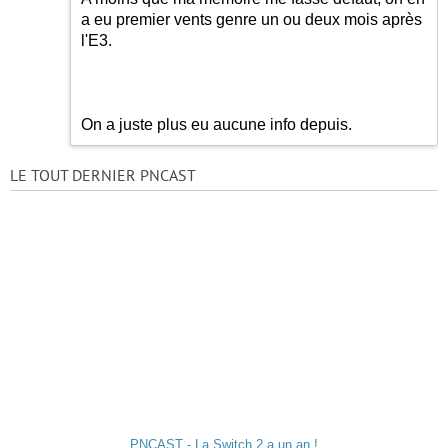
a eu premier vents genre un ou deux mois après
l'E3.
On a juste plus eu aucune info depuis.
LE TOUT DERNIER PNCAST
PNCAST - La Switch 2 a un an !