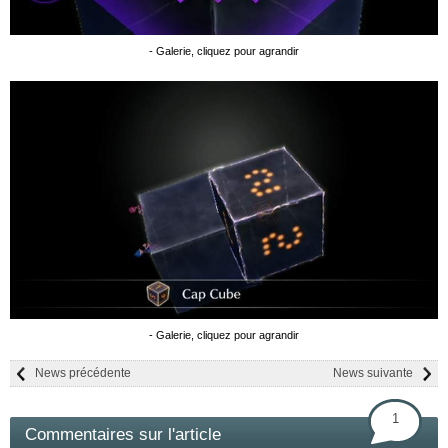
- Galerie, cliquez pour agrandir
- Galerie, cliquez pour agrandir
News précédente
News suivante
1
Commentaires sur l'article