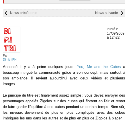
News précédente
News suivante
Publié le
17/09/2009
à 12h22
Par
Dimitri PN
Annoncé il y a à peine quelques jours,
You, Me and the Cubes
a
beaucoup intrigué la communauté grâce à son concept, mais surtout à
son ambiance. Il revient aujourd'hui avec deux vidéos et plusieurs
images.
Le principe du titre est finalement assez simple : vous devez envoyer des
personnages appelés Zigolos sur des cubes qui flottent en l'air et tenter
de faire garder l'équilibre à ces cubes pendant un certain temps. Bien sûr,
les niveaux deviennent de plus en plus compliqués avec des cubes
imbriqués les uns dans les autres et de plus en plus de Zigolos à placer.