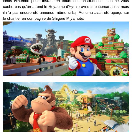
lands Nintendo pour l'instant en cours de construction — on ne vous
cache pas qu'on attend le Royaume d'Hyrule avec impatience aussi mais
il n'a pas encore été annoncé même si Eiji Aonuma avait été aperçu sur
le chantier en compagnie de Shigeru Miyamoto.