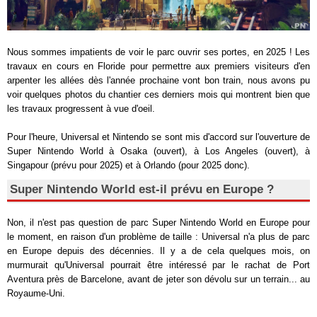
Nous sommes impatients de voir le parc ouvrir ses portes, en 2025 ! Les
travaux en cours en Floride pour permettre aux premiers visiteurs d'en
arpenter les allées dès l'année prochaine vont bon train, nous avons pu
voir quelques photos du chantier ces derniers mois qui montrent bien que
les travaux progressent à vue d'oeil.
Pour l'heure, Universal et Nintendo se sont mis d'accord sur l'ouverture de
Super Nintendo World à Osaka (ouvert), à Los Angeles (ouvert), à
Singapour (prévu pour 2025) et à Orlando (pour 2025 donc).
Super Nintendo World est-il prévu en Europe ?
Non, il n'est pas question de parc Super Nintendo World en Europe pour
le moment, en raison d'un problème de taille : Universal n'a plus de parc
en Europe depuis des décennies. Il y a de cela quelques mois, on
murmurait qu'Universal pourrait être intéressé par le rachat de Port
Aventura près de Barcelone, avant de jeter son dévolu sur un terrain... au
Royaume-Uni.