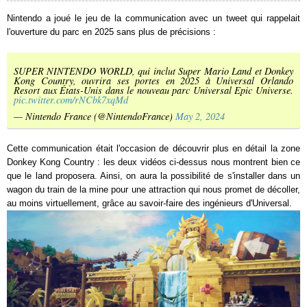
Nintendo a joué le jeu de la communication avec un tweet qui rappelait
l'ouverture du parc en 2025 sans plus de précisions :
SUPER NINTENDO WORLD, qui inclut Super Mario Land et Donkey
Kong Country, ouvrira ses portes en 2025 à Universal Orlando
Resort aux États-Unis dans le nouveau parc Universal Epic Universe.
pic.twitter.com/rNCbk7xqMd
— Nintendo France (@NintendoFrance)
May 2, 2024
Cette communication était l'occasion de découvrir plus en détail la zone
Donkey Kong Country : les deux vidéos ci-dessus nous montrent bien ce
que le land proposera. Ainsi, on aura la possibilité de s'installer dans un
wagon du train de la mine pour une attraction qui nous promet de décoller,
au moins virtuellement, grâce au savoir-faire des ingénieurs d'Universal.