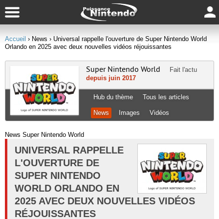
Accueil
› News
› Universal rappelle l'ouverture de Super Nintendo World
Orlando en 2025 avec deux nouvelles vidéos réjouissantes
Super Nintendo World
Fait l'actu
depuis juin 2017
Hub du thème
Tous les articles
News
Images
Vidéos
News Super Nintendo World
UNIVERSAL RAPPELLE
L'OUVERTURE DE
SUPER NINTENDO
WORLD ORLANDO EN
2025 AVEC DEUX NOUVELLES VIDÉOS
RÉJOUISSANTES