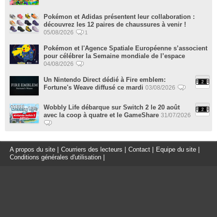
Pokémon et Adidas présentent leur collaboration :
découvrez les 12 paires de chaussures à venir !
05/08/2026
1
Pokémon et l'Agence Spatiale Européenne s’associent
pour célébrer la Semaine mondiale de l’espace
04/08/2026
Un Nintendo Direct dédié à Fire emblem:
Fortune's Weave diffusé ce mardi
03/08/2026
Wobbly Life débarque sur Switch 2 le 20 août
avec la coop à quatre et le GameShare
31/07/2026
A propos du site
|
Courriers des lecteurs
|
Contact
|
Equipe du site
|
Conditions générales d'utilisation
|